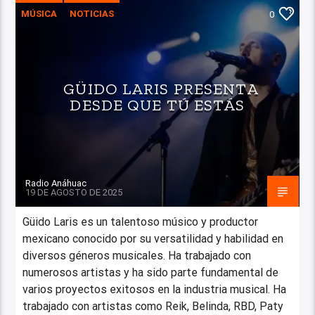
MÚSICA
NOTICIAS
0
GÜIDO LARIS PRESENTA
DESDE QUE TÚ ESTÁS
Radio Anáhuac
19 DE AGOSTO DE 2025
Güido Laris es un talentoso músico y productor
mexicano conocido por su versatilidad y habilidad en
diversos géneros musicales. Ha trabajado con
numerosos artistas y ha sido parte fundamental de
varios proyectos exitosos en la industria musical. Ha
trabajado con artistas como Reik, Belinda, RBD, Paty