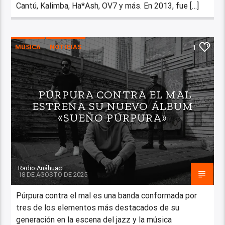
Cantú, Kalimba, Ha*Ash, OV7 y más. En 2013, fue […]
MÚSICA
NOTICIAS
1
PÚRPURA CONTRA EL MAL
ESTRENA SU NUEVO ÁLBUM
«SUEÑO PÚRPURA»
Radio Anáhuac
18 DE AGOSTO DE 2025
Púrpura contra el mal es una banda conformada por
tres de los elementos más destacados de su
generación en la escena del jazz y la música