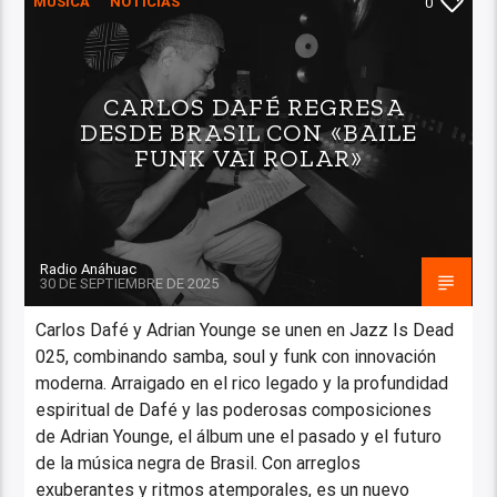
MÚSICA
NOTICIAS
0
CARLOS DAFÉ REGRESA
DESDE BRASIL CON «BAILE
FUNK VAI ROLAR»
Radio Anáhuac
30 DE SEPTIEMBRE DE 2025
Carlos Dafé y Adrian Younge se unen en Jazz Is Dead
025, combinando samba, soul y funk con innovación
moderna. Arraigado en el rico legado y la profundidad
espiritual de Dafé y las poderosas composiciones
de Adrian Younge, el álbum une el pasado y el futuro
de la música negra de Brasil. Con arreglos
exuberantes y ritmos atemporales, es un nuevo