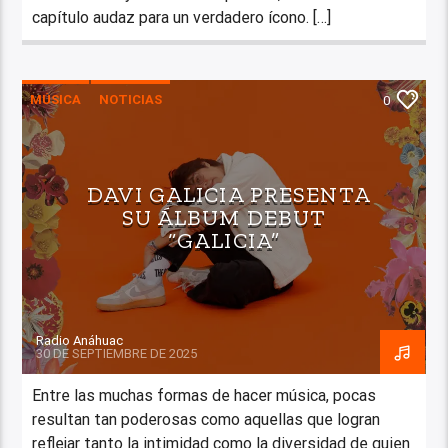
capítulo audaz para un verdadero ícono. […]
MÚSICA
NOTICIAS
0
DAVI GALICIA PRESENTA
SU ÁLBUM DEBUT
“GALICIA”
Radio Anáhuac
30 DE SEPTIEMBRE DE 2025
Entre las muchas formas de hacer música, pocas
resultan tan poderosas como aquellas que logran
reflejar tanto la intimidad como la diversidad de quien