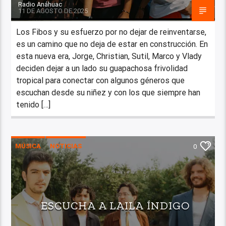
Radio Anáhuac
11 DE AGOSTO DE 2025
Los Fibos y su esfuerzo por no dejar de reinventarse,
es un camino que no deja de estar en construcción. En
esta nueva era, Jorge, Christian, Sutil, Marco y Vlady
deciden dejar a un lado su guapachosa frivolidad
tropical para conectar con algunos géneros que
escuchan desde su niñez y con los que siempre han
tenido […]
MÚSICA
NOTICIAS
0
ESCUCHA A LAILA ÍNDIGO