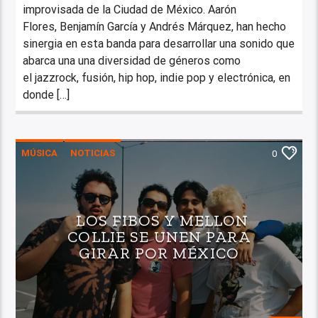
improvisada de la Ciudad de México. Aarón
Flores, Benjamín García y Andrés Márquez, han hecho
sinergia en esta banda para desarrollar una sonido que
abarca una una diversidad de géneros como
el jazzrock, fusión, hip hop, indie pop y electrónica, en
donde […]
MÚSICA
NOTICIAS
0
LOS FIBOS Y MELLON
COLLIE SE UNEN PARA
GIRAR POR MÉXICO