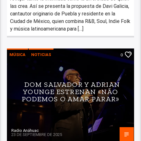
las crea. Así se presenta la propuesta de Davi Galicia,
cantautor originario de Puebla y residente en la
Ciudad de México, quien combina R&B, Soul, Indie Folk
y música latinoamericana para […]
MÚSICA
NOTICIAS
0
DOM SALVADOR Y ADRIAN
YOUNGE ESTRENAN «NÃO
PODEMOS O AMAR PARAR»
Radio Anáhuac
23 DE SEPTIEMBRE DE 2025