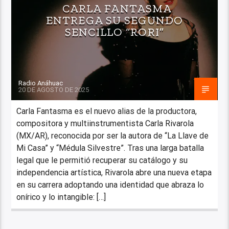
CARLA FANTASMA
ENTREGA SU SEGUNDO
SENCILLO “RORI”
Radio Anáhuac
20 DE AGOSTO DE 2025
Carla Fantasma es el nuevo alias de la productora,
compositora y multiinstrumentista Carla Rivarola
(MX/AR), reconocida por ser la autora de “La Llave de
Mi Casa” y “Médula Silvestre”. Tras una larga batalla
legal que le permitió recuperar su catálogo y su
independencia artística, Rivarola abre una nueva etapa
en su carrera adoptando una identidad que abraza lo
onírico y lo intangible: […]