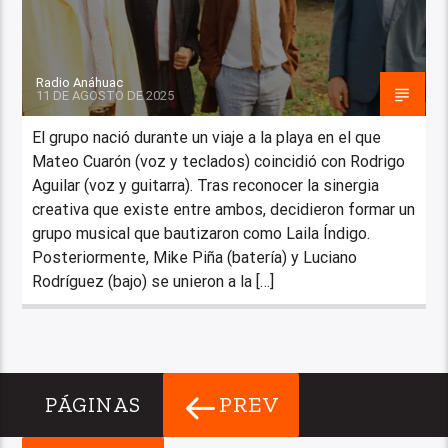
Radio Anáhuac
11 DE AGOSTO DE 2025
El grupo nació durante un viaje a la playa en el que
Mateo Cuarón (voz y teclados) coincidió con Rodrigo
Aguilar (voz y guitarra). Tras reconocer la sinergia
creativa que existe entre ambos, decidieron formar un
grupo musical que bautizaron como Laila Índigo.
Posteriormente, Mike Piña (batería) y Luciano
Rodríguez (bajo) se unieron a la […]
PREV
PÁGINAS