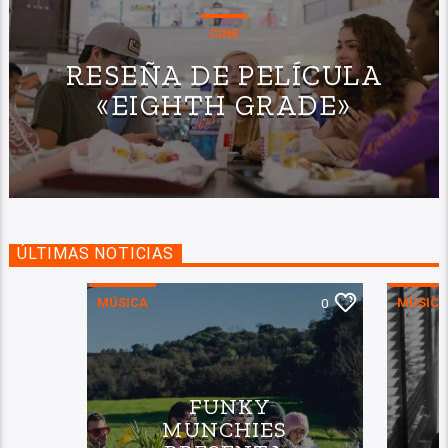
CINE
RESEÑA DE PELÍCULA
«EIGHTH GRADE»
ÚLTIMAS NOTICIAS
MÚSICA
MÚSICA
0
FUNKY
MUNCHIES