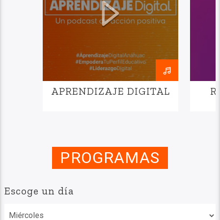
APRENDIZAJE DIGITAL
R
PROGRAMAS
Escoge un día