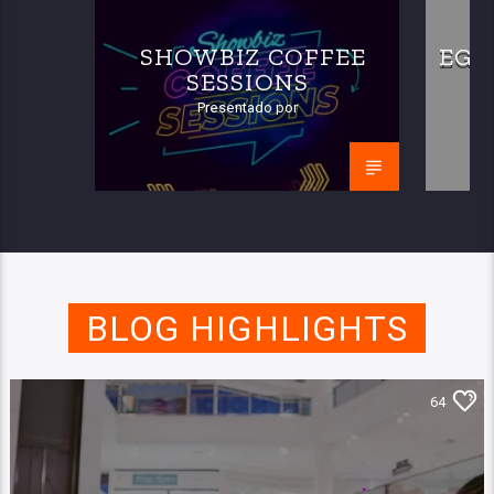
SHOWBIZ COFFEE
EGR
SESSIONS
Presentado por
BLOG HIGHLIGHTS
64