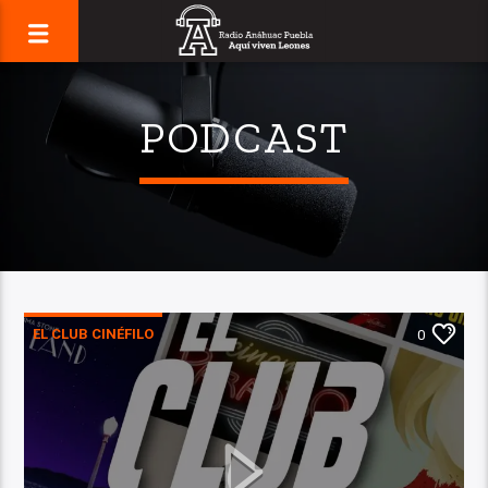
PODCAST
EL CLUB CINÉFILO
0