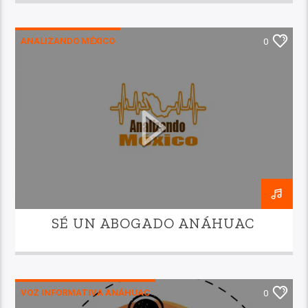
ANALIZANDO MÉXICO
0
SÉ UN ABOGADO ANÁHUAC
VOZ INFORMATIVA ANÁHUAC
0