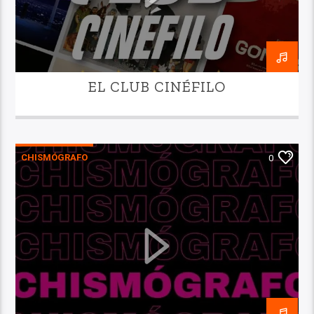
EL CLUB CINÉFILO
CHISMÓGRAFO
0