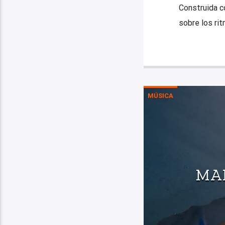
Construida c
sobre los ri
MÚSICA
MAR