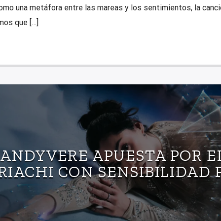
omo una metáfora entre las mareas y los sentimientos, la canci
tmos que […]
ANDYVERE APUESTA POR E
IACHI CON SENSIBILIDAD 