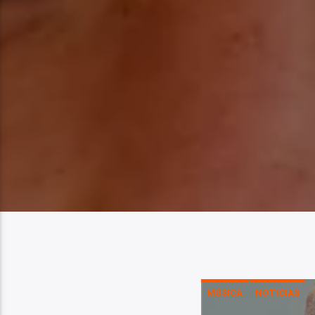
MÚSICA
NOTICIAS