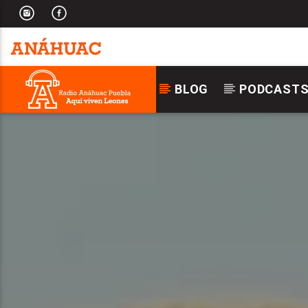
BLOG
PODCAST