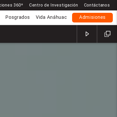
ciones 360º
Centro de Investigación
Contáctanos
Posgrados
Vida Anáhuac
Admisiones