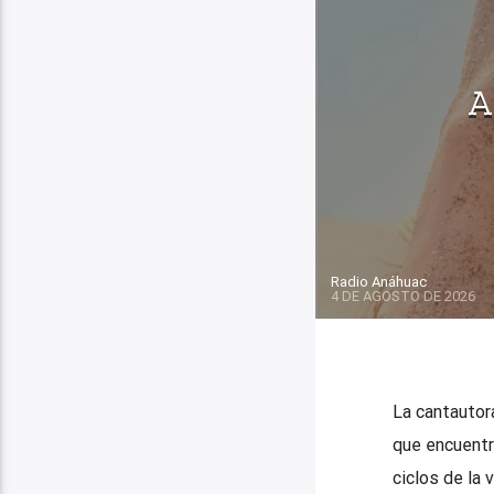
A
Radio Anáhuac
4 DE AGOSTO DE 2026
La cantautor
que encuentr
ciclos de la 