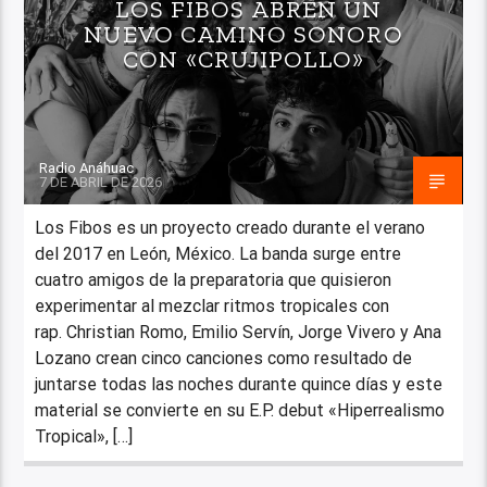
LOS FIBOS ABREN UN
NUEVO CAMINO SONORO
CON «CRUJIPOLLO»
Radio Anáhuac
7 DE ABRIL DE 2026
Los Fibos es un proyecto creado durante el verano
del 2017 en León, México. La banda surge entre
cuatro amigos de la preparatoria que quisieron
experimentar al mezclar ritmos tropicales con
rap. Christian Romo, Emilio Servín, Jorge Vivero y Ana
Lozano crean cinco canciones como resultado de
juntarse todas las noches durante quince días y este
material se convierte en su E.P. debut «Hiperrealismo
Tropical», […]