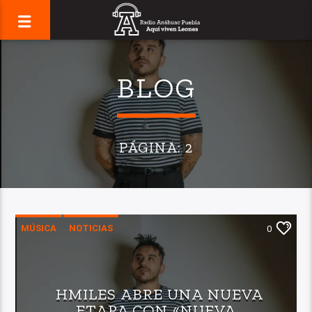
BLOG
PÁGINA: 2
MÚSICA
NOTICIAS
0
HMILES ABRE UNA NUEVA
ETAPA CON «NUEVA