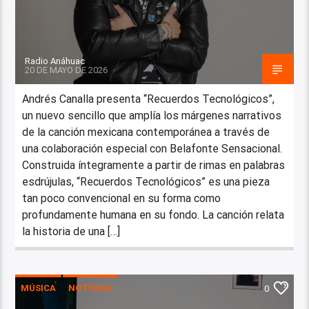
Radio Anáhuac
20 DE MAYO DE 2026
Andrés Canalla presenta “Recuerdos Tecnológicos”,
un nuevo sencillo que amplía los márgenes narrativos
de la canción mexicana contemporánea a través de
una colaboración especial con Belafonte Sensacional.
Construida íntegramente a partir de rimas en palabras
esdrújulas, “Recuerdos Tecnológicos” es una pieza
tan poco convencional en su forma como
profundamente humana en su fondo. La canción relata
la historia de una […]
MÚSICA
NOTICIAS
0