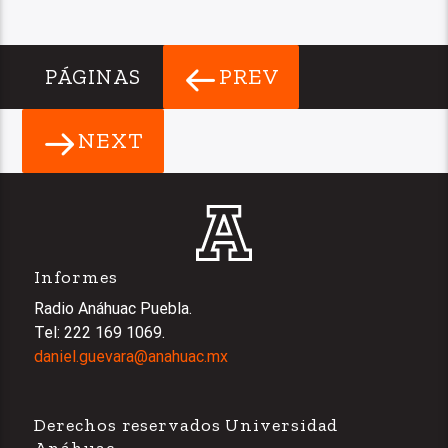
PREV
PÁGINAS
NEXT
Informes
Radio Anáhuac Puebla.
Tel: 222 169 1069.
daniel.guevara@anahuac.mx
Derechos reservados Universidad
Anáhuac