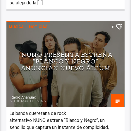
se aleja de la […]
MÚSICA
NOTICIAS
0
NUNO PRESENTA ESTRENA
“BLANCO Y NEGRO”
ANUNCIAN NUEVO ÁLBUM
Radio Anáhuac
20 DE MAYO DE 2026
La banda queretana de rock
alternativo NUNO estrena “Blanco y Negro”, un
sencillo que captura un instante de complicidad,