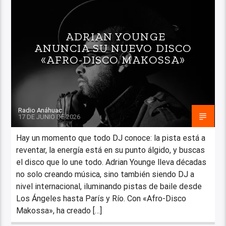
ADRIAN YOUNGE
ANUNCIA SU NUEVO DISCO
«AFRO-DISCO MAKOSSA»
Radio Anáhuac
17 DE JUNIO DE 2026
Hay un momento que todo DJ conoce: la pista está a
reventar, la energía está en su punto álgido, y buscas
el disco que lo une todo. Adrian Younge lleva décadas
no solo creando música, sino también siendo DJ a
nivel internacional, iluminando pistas de baile desde
Los Ángeles hasta París y Río. Con «Afro-Disco
Makossa», ha creado […]