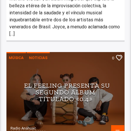
belleza etérea de la improvisación colectiva, la
intensidad de la saudade y el vínculo musical
inquebrantable entre dos de los artistas más
venerados de Brasil. Joyce, a menudo aclamada como
[…]
MÚSICA
NOTICIAS
0
EL FEELING PRESENTA SU
SEGUNDO ÁLBUM
TITULADO «0.4»
Radio Anáhuac