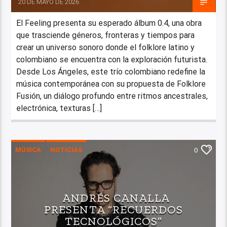
20 DE MAYO DE 2026
El Feeling presenta su esperado álbum 0.4, una obra
que trasciende géneros, fronteras y tiempos para
crear un universo sonoro donde el folklore latino y
colombiano se encuentra con la exploración futurista.
Desde Los Ángeles, este trío colombiano redefine la
música contemporánea con su propuesta de Folklore
Fusión, un diálogo profundo entre ritmos ancestrales,
electrónica, texturas […]
MÚSICA
NOTICIAS
0
ANDRÉS CANALLA
PRESENTA “RECUERDOS
TECNOLÓGICOS”