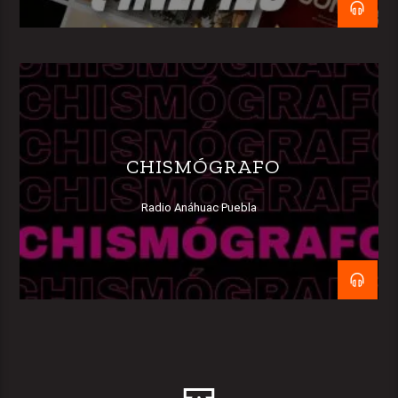
CHISMÓGRAFO
Radio Anáhuac Puebla