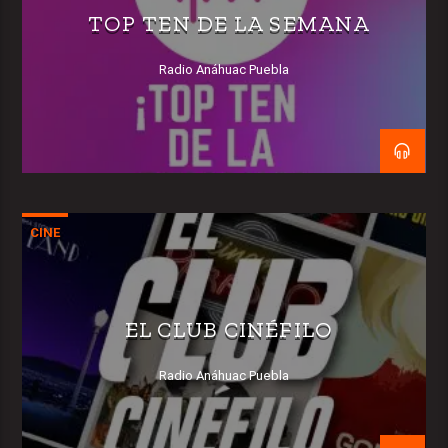
TOP TEN DE LA SEMANA
Radio Anáhuac Puebla
CINE
EL CLUB CINÉFILO
Radio Anáhuac Puebla