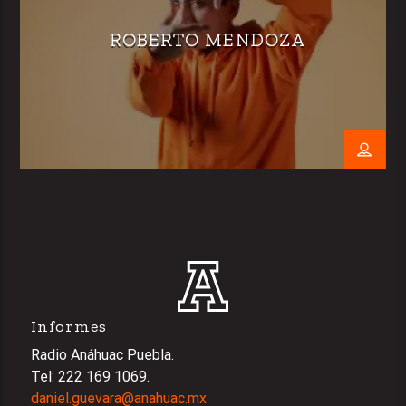
ROBERTO MENDOZA
Informes
Radio Anáhuac Puebla.
Tel: 222 169 1069.
daniel.guevara@anahuac.mx