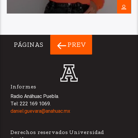
PREV
PÁGINAS
Informes
Radio Anáhuac Puebla.
Tel: 222 169 1069.
daniel.guevara@anahuac.mx
Derechos reservados Universidad