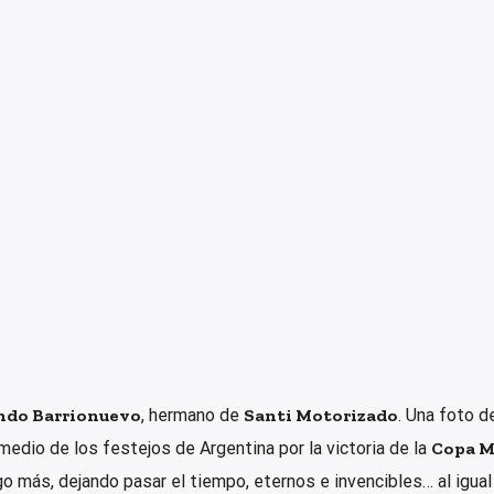
ndo Barrionuevo
, hermano de
Santi Motorizado
. Una foto d
medio de los festejos de Argentina por la victoria de la
Copa M
go más, dejando pasar el tiempo, eternos e invencibles… al igual