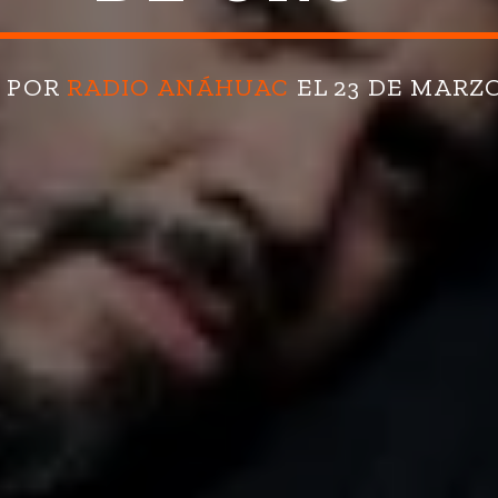
O POR
RADIO ANÁHUAC
EL 23 DE MARZO