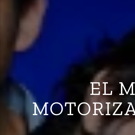
EL M
MOTORIZA