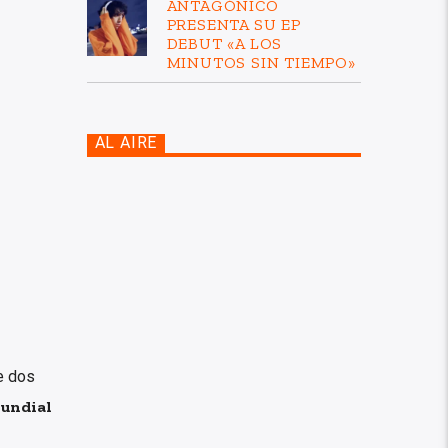
ANTAGÓNICO
PRESENTA SU EP
DEBUT «A LOS
MINUTOS SIN TIEMPO»
AL AIRE
e dos
undial