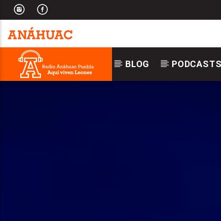
BLOG
PODCAST