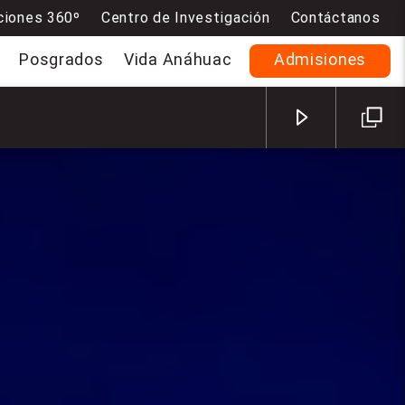
ciones 360º
Centro de Investigación
Contáctanos
Posgrados
Vida Anáhuac
Admisiones