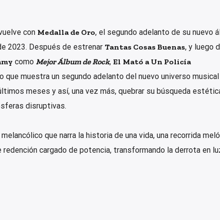
vuelve con
Medalla de Oro
, el segundo adelanto de su nuevo 
de 2023. Después de estrenar
Tantas Cosas Buenas
, y luego 
mmy
como
Mejor Álbum de Rock
,
El
Mató a Un Policía
lo que muestra un segundo adelanto del nuevo universo musical 
ltimos meses y así, una vez más, quebrar su búsqueda estétic
sferas disruptivas.
elancólico que narra la historia de una vida, una recorrida meló
 redención cargado de potencia, transformando la derrota en luz 