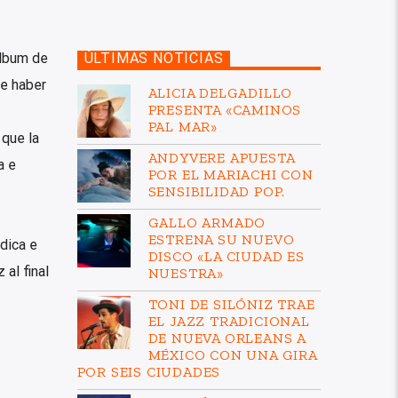
álbum de
ÚLTIMAS NOTICIAS
de haber
ALICIA DELGADILLO
PRESENTA «CAMINOS
PAL MAR»
que la
ANDYVERE APUESTA
a e
POR EL MARIACHI CON
SENSIBILIDAD POP.
GALLO ARMADO
ESTRENA SU NUEVO
dica e
DISCO «LA CIUDAD ES
al final
NUESTRA»
TONI DE SILÓNIZ TRAE
EL JAZZ TRADICIONAL
DE NUEVA ORLEANS A
MÉXICO CON UNA GIRA
POR SEIS CIUDADES