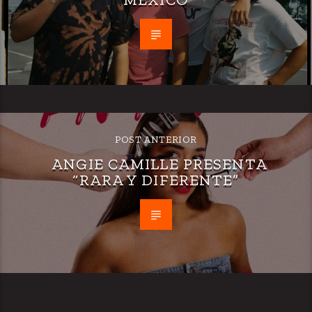
POST ANTERIOR
ANGIE CAMILLE PRESENTA
“RARA Y DIFERENTE”