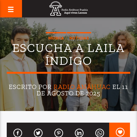
MÚSICA
NOTICIAS
ESCUCHA A LAILA
ÍNDIGO
ESCRITO POR
RADIO ANÁHUAC
EL 11
DE AGOSTO DE 2025