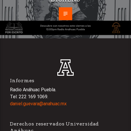
Informes
Radio Anáhuac Puebla.
Tel: 222 169 1069.
daniel.guevara@anahuac.mx
Derechos reservados Universidad
Anáhuac