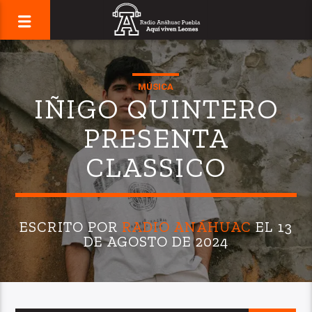
MÚSICA
IÑIGO QUINTERO
PRESENTA
CLASSICO
ESCRITO POR
RADIO ANÁHUAC
EL 13
DE AGOSTO DE 2024