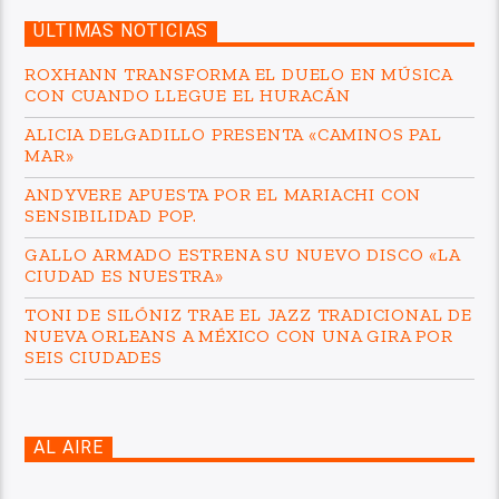
ÚLTIMAS NOTICIAS
ROXHANN TRANSFORMA EL DUELO EN MÚSICA
CON CUANDO LLEGUE EL HURACÁN
ALICIA DELGADILLO PRESENTA «CAMINOS PAL
MAR»
ANDYVERE APUESTA POR EL MARIACHI CON
SENSIBILIDAD POP.
GALLO ARMADO ESTRENA SU NUEVO DISCO «LA
CIUDAD ES NUESTRA»
TONI DE SILÓNIZ TRAE EL JAZZ TRADICIONAL DE
NUEVA ORLEANS A MÉXICO CON UNA GIRA POR
SEIS CIUDADES
AL AIRE