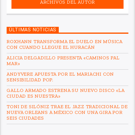
ARCHIVOS DEL AUTOR
ÚLTIMAS NOTICIAS
ROXHANN TRANSFORMA EL DUELO EN MÚSICA
CON CUANDO LLEGUE EL HURACÁN
ALICIA DELGADILLO PRESENTA «CAMINOS PAL
MAR»
ANDYVERE APUESTA POR EL MARIACHI CON
SENSIBILIDAD POP.
GALLO ARMADO ESTRENA SU NUEVO DISCO «LA
CIUDAD ES NUESTRA»
TONI DE SILÓNIZ TRAE EL JAZZ TRADICIONAL DE
NUEVA ORLEANS A MÉXICO CON UNA GIRA POR
SEIS CIUDADES