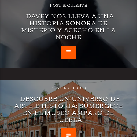
POST SIGUIENTE
DAVEY NOS LLEVA A UNA
HISTORIA SONORA DE
MISTERIO Y ACECHO EN LA
NOCHE
POST ANTERIOR
DESCUBRE UN UNIVERSO DE
ARTE E HISTORIA: SUMÉRGETE
EN EL MUSEO AMPARO DE
PUEBLA