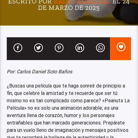
ESCRITO POR
RADIO ANÁHUAC
EL 24
DE MARZO DE 2025
Por: Carlos Daniel Soto Baños
¿Buscas una película que te haga sonreír de principio a
fin, que celebre la amistad y te recuerde que ser tú
mismo no es tan complicado como parece? «Peanuts La
Película» no es solo una animación adorable; es una
aventura llena de corazón, humor y los personajes
entrañables que han marcado generaciones. Prepárate
para un vuelo lleno de imaginación y mensajes positivos
que te recordará la belleza de la autenticidad y la