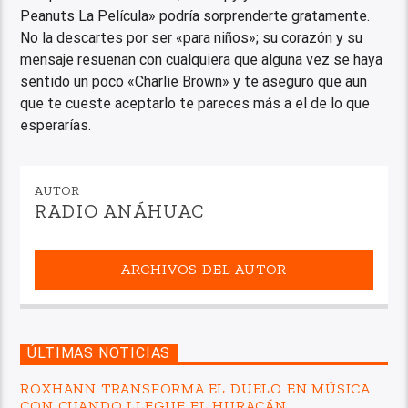
Peanuts La Película» podría sorprenderte gratamente.
No la descartes por ser «para niños»; su corazón y su
mensaje resuenan con cualquiera que alguna vez se haya
sentido un poco «Charlie Brown» y te aseguro que aun
que te cueste aceptarlo te pareces más a el de lo que
esperarías.
AUTOR
RADIO ANÁHUAC
ARCHIVOS DEL AUTOR
ÚLTIMAS NOTICIAS
ROXHANN TRANSFORMA EL DUELO EN MÚSICA
CON CUANDO LLEGUE EL HURACÁN