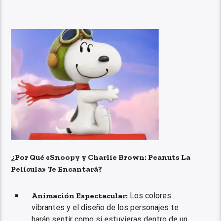
¿Por Qué «Snoopy y Charlie Brown: Peanuts La
Película» Te Encantará?
Animación Espectacular:
Los colores
vibrantes y el diseño de los personajes te
harán sentir como si estuvieras dentro de un