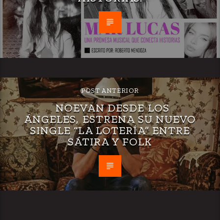
POST ANTERIOR
NOEVAN DESDE LOS
ÁNGELES, ESTRENA SU NUEVO
SINGLE “LA LOTERÍA” ENTRE
SÁTIRA Y FOLK