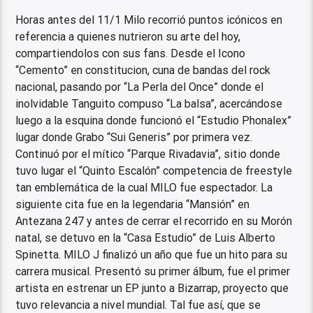
Horas antes del 11/1 Milo recorrió puntos icónicos en
referencia a quienes nutrieron su arte del hoy,
compartiendolos con sus fans. Desde el Icono
“Cemento” en constitucion, cuna de bandas del rock
nacional, pasando por “La Perla del Once” donde el
inolvidable Tanguito compuso “La balsa”, acercándose
luego a la esquina donde funcionó el “Estudio Phonalex”
lugar donde Grabo “Sui Generis” por primera vez.
Continuó por el mítico “Parque Rivadavia”, sitio donde
tuvo lugar el “Quinto Escalón” competencia de freestyle
tan emblemática de la cual MILO fue espectador. La
siguiente cita fue en la legendaria “Mansión” en
Antezana 247 y antes de cerrar el recorrido en su Morón
natal, se detuvo en la “Casa Estudio” de Luis Alberto
Spinetta. MILO J finalizó un año que fue un hito para su
carrera musical. Presentó su primer álbum, fue el primer
artista en estrenar un EP junto a Bizarrap, proyecto que
tuvo relevancia a nivel mundial. Tal fue así, que se