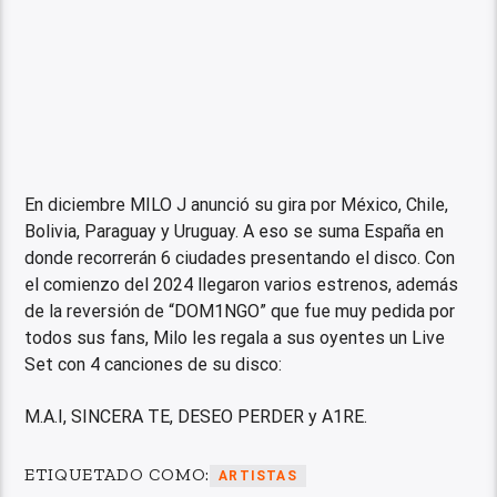
En diciembre MILO J anunció su gira por México, Chile,
Bolivia, Paraguay y Uruguay. A eso se suma España en
donde recorrerán 6 ciudades presentando el disco. Con
el comienzo del 2024 llegaron varios estrenos, además
de la reversión de “DOM1NGO” que fue muy pedida por
todos sus fans, Milo les regala a sus oyentes un Live
Set con 4 canciones de su disco:
M.A.I, SINCERA TE, DESEO PERDER y A1RE.
ETIQUETADO COMO:
ARTISTAS