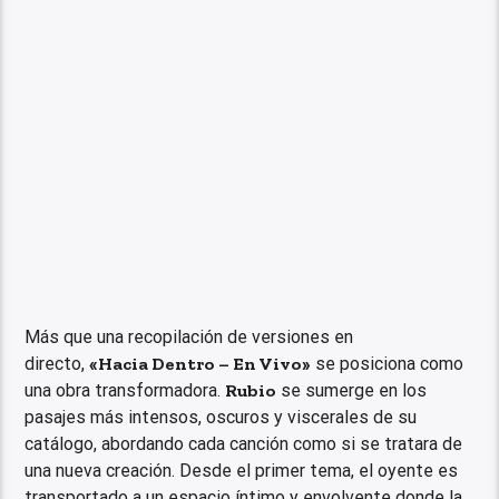
Más que una recopilación de versiones en
directo,
«Hacia Dentro – En Vivo»
se posiciona como
una obra transformadora.
Rubio
se sumerge en los
pasajes más intensos, oscuros y viscerales de su
catálogo, abordando cada canción como si se tratara de
una nueva creación. Desde el primer tema, el oyente es
transportado a un espacio íntimo y envolvente donde la