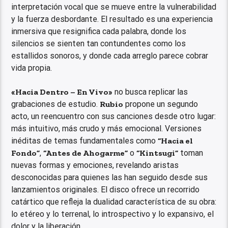
interpretación vocal que se mueve entre la vulnerabilidad
y la fuerza desbordante. El resultado es una experiencia
inmersiva que resignifica cada palabra, donde los
silencios se sienten tan contundentes como los
estallidos sonoros, y donde cada arreglo parece cobrar
vida propia.
«Hacia Dentro – En Vivo»
no busca replicar las
grabaciones de estudio.
Rubio
propone un segundo
acto, un reencuentro con sus canciones desde otro lugar:
más intuitivo, más crudo y más emocional. Versiones
inéditas de temas fundamentales como
“Hacia el
Fondo”
,
“Antes de Ahogarme”
o
“Kintsugi”
toman
nuevas formas y emociones, revelando aristas
desconocidas para quienes las han seguido desde sus
lanzamientos originales. El disco ofrece un recorrido
catártico que refleja la dualidad característica de su obra:
lo etéreo y lo terrenal, lo introspectivo y lo expansivo, el
dolor y la liberación.