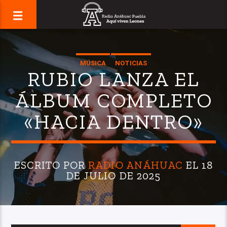
MÚSICA
NOTICIAS
RUBIO LANZA EL
ÁLBUM COMPLETO
«HACIA DENTRO»
ESCRITO POR
RADIO ANÁHUAC
EL 18
DE JULIO DE 2025