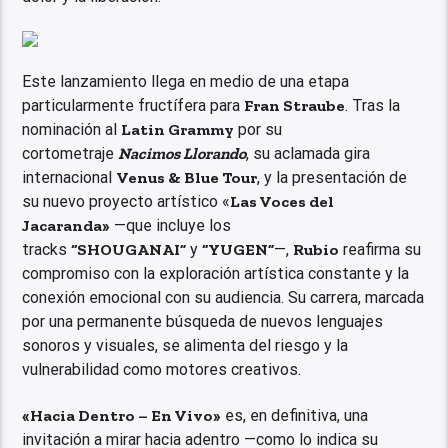
Este lanzamiento llega en medio de una etapa
particularmente fructífera para
Fran Straube
. Tras la
nominación al
Latin Grammy
por su
cortometraje
Nacimos Llorando
, su aclamada gira
internacional
Venus & Blue Tour
, y la presentación de
su nuevo proyecto artístico «
Las Voces del
Jacaranda»
—que incluye los
tracks
“SHOUGANAI”
y
“YUGEN”
—,
Rubio
reafirma su
compromiso con la exploración artística constante y la
conexión emocional con su audiencia. Su carrera, marcada
por una permanente búsqueda de nuevos lenguajes
sonoros y visuales, se alimenta del riesgo y la
vulnerabilidad como motores creativos.
«Hacia Dentro – En Vivo»
es, en definitiva, una
invitación a mirar hacia adentro —como lo indica su