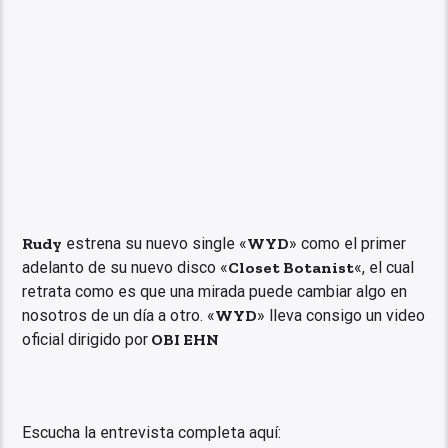
Rudy
estrena su nuevo single «
WYD
» como el primer
adelanto de su nuevo disco «
Closet Botanist
«, el cual
retrata como es que una mirada puede cambiar algo en
nosotros de un día a otro. «
WYD
» lleva consigo un video
oficial dirigido por
OBI EHN
Escucha la entrevista completa aquí: