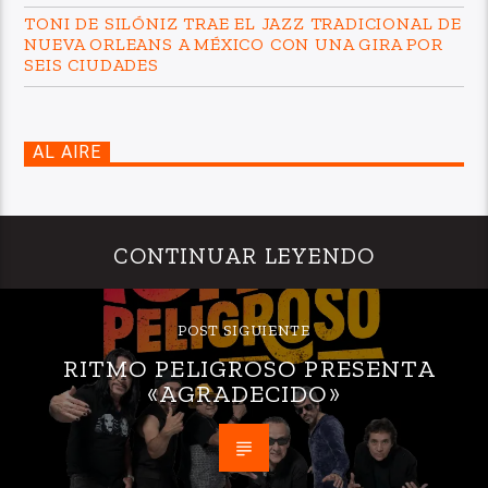
TONI DE SILÓNIZ TRAE EL JAZZ TRADICIONAL DE
NUEVA ORLEANS A MÉXICO CON UNA GIRA POR
SEIS CIUDADES
AL AIRE
CONTINUAR LEYENDO
POST SIGUIENTE
RITMO PELIGROSO PRESENTA
«AGRADECIDO»