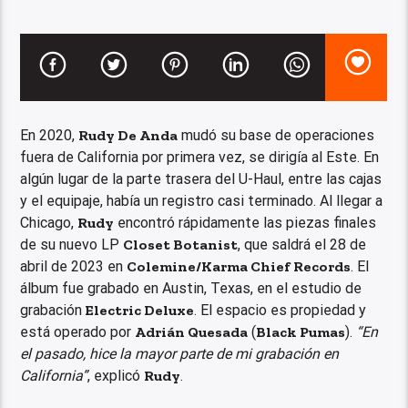
En 2020,
Rudy De Anda
mudó su base de operaciones
fuera de California por primera vez, se dirigía al Este. En
algún lugar de la parte trasera del U-Haul, entre las cajas
y el equipaje, había un registro casi terminado. Al llegar a
Chicago,
Rudy
encontró rápidamente las piezas finales
de su nuevo LP
Closet Botanist
, que saldrá el 28 de
abril de 2023 en
Colemine/Karma Chief Records
. El
álbum fue grabado en Austin, Texas, en el estudio de
grabación
Electric Deluxe
. El espacio es propiedad y
está operado por
Adrián Quesada
(
Black Pumas
).
“En
el pasado, hice la mayor parte de mi grabación en
California”
, explicó
Rudy
.