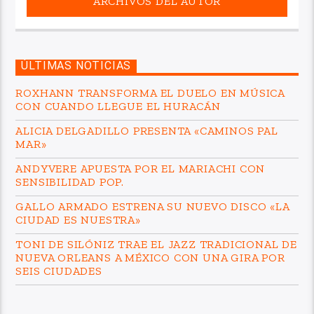
ARCHIVOS DEL AUTOR
ÚLTIMAS NOTICIAS
ROXHANN TRANSFORMA EL DUELO EN MÚSICA
CON CUANDO LLEGUE EL HURACÁN
ALICIA DELGADILLO PRESENTA «CAMINOS PAL
MAR»
ANDYVERE APUESTA POR EL MARIACHI CON
SENSIBILIDAD POP.
GALLO ARMADO ESTRENA SU NUEVO DISCO «LA
CIUDAD ES NUESTRA»
TONI DE SILÓNIZ TRAE EL JAZZ TRADICIONAL DE
NUEVA ORLEANS A MÉXICO CON UNA GIRA POR
SEIS CIUDADES