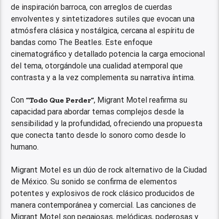
de inspiración barroca, con arreglos de cuerdas
envolventes y sintetizadores sutiles que evocan una
atmósfera clásica y nostálgica, cercana al espíritu de
bandas como The Beatles. Este enfoque
cinematográfico y detallado potencia la carga emocional
del tema, otorgándole una cualidad atemporal que
contrasta y a la vez complementa su narrativa íntima.
Con
“Todo Que Perder”
, Migrant Motel reafirma su
capacidad para abordar temas complejos desde la
sensibilidad y la profundidad, ofreciendo una propuesta
que conecta tanto desde lo sonoro como desde lo
humano.
Migrant Motel es un dúo de rock alternativo de la Ciudad
de México. Su sonido se confirma de elementos
potentes y explosivos de rock clásico producidos de
manera contemporánea y comercial. Las canciones de
Migrant Motel son pegajosas, melódicas, poderosas y