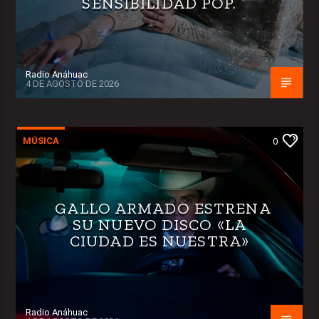
SENSIBILIDAD POP.
Radio Anáhuac
4 DE AGOSTO DE 2026
MÚSICA
0
GALLO ARMADO ESTRENA
SU NUEVO DISCO «LA
CIUDAD ES NUESTRA»
Radio Anáhuac