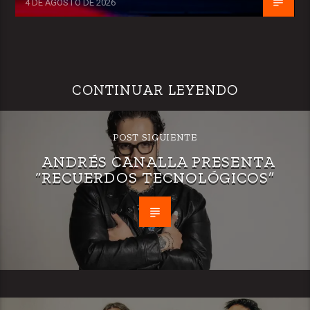
4 DE AGOSTO DE 2026
CONTINUAR LEYENDO
POST SIGUIENTE
ANDRÉS CANALLA PRESENTA
“RECUERDOS TECNOLÓGICOS”