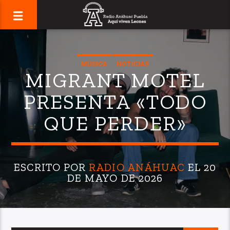
MÚSICA
NOTICIAS
MIGRANT MOTEL
PRESENTA «TODO
QUE PERDER»
ESCRITO POR
RADIO ANÁHUAC
EL 20
DE MAYO DE 2026