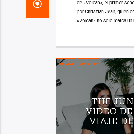
de «Volcán», el primer senc
por Christian Jean, quien 
«Volcán» no solo marca un 
MÚSICA
NOTICIAS
THE JUN
VIDEO DE
VIAJE D