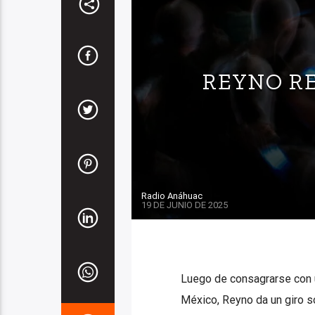
REYNO RE
Radio Anáhuac
19 DE JUNIO DE 2025
Luego de consagrarse con u
México, Reyno da un giro s