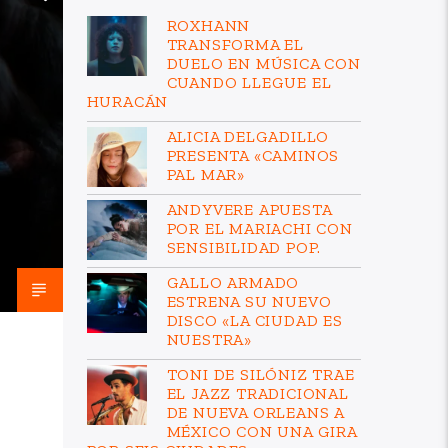
ROXHANN
TRANSFORMA EL
DUELO EN MÚSICA CON
CUANDO LLEGUE EL
HURACÁN
ALICIA DELGADILLO
PRESENTA «CAMINOS
PAL MAR»
ANDYVERE APUESTA
POR EL MARIACHI CON
SENSIBILIDAD POP.
GALLO ARMADO
ESTRENA SU NUEVO
DISCO «LA CIUDAD ES
NUESTRA»
TONI DE SILÓNIZ TRAE
EL JAZZ TRADICIONAL
DE NUEVA ORLEANS A
MÉXICO CON UNA GIRA