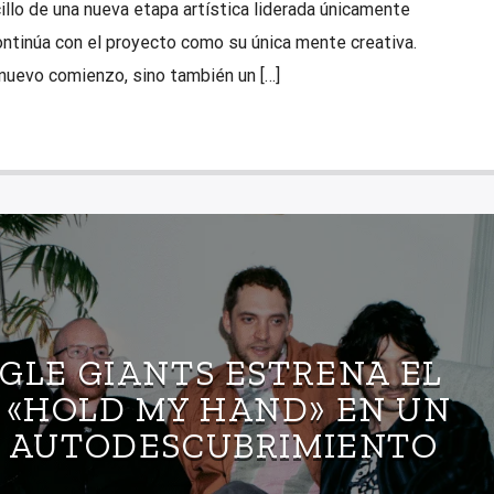
illo de una nueva etapa artística liderada únicamente
continúa con el proyecto como su única mente creativa.
nuevo comienzo, sino también un […]
GLE GIANTS ESTRENA EL
 «HOLD MY HAND» EN UN
E AUTODESCUBRIMIENTO