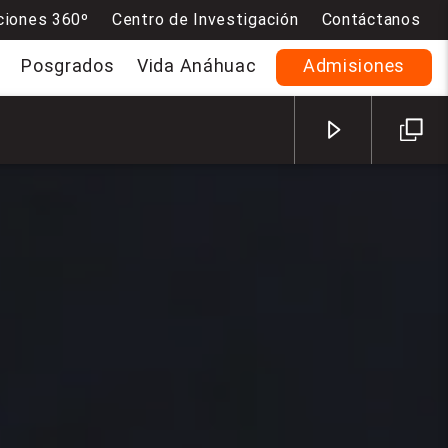
ciones 360º
Centro de Investigación
Contáctanos
Posgrados
Vida Anáhuac
Admisiones