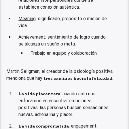
relaciones interpersonales donde se
establece conexión auténtica.
Meaning
: significado, propósito o misión de
vida.
Achievement
:
sentimiento de logro cuando
se alcanza un sueño o meta.
Trabajo en equipo y colaboración.
Martin Seligman, el creador de la psicología positiva,
menciona que hay
tres caminos hacia la felicidad:
La vida placentera
: cuando solo nos
enfocamos en encontrar emociones
positivas: las personas buscan sensaciones
nuevas, adrenalina y placer.
La vida comprometida
: engagement: