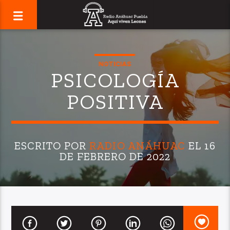
NOTICIAS
PSICOLOGÍA
POSITIVA
ESCRITO POR
RADIO ANÁHUAC
EL 16
DE FEBRERO DE 2022