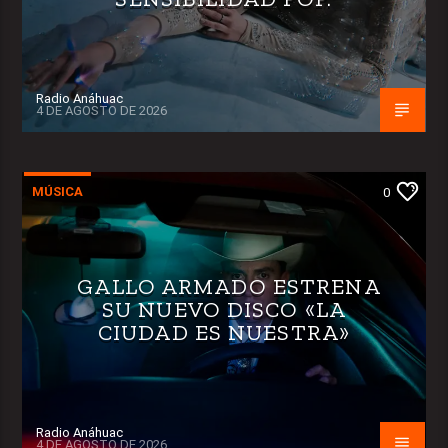
Radio Anáhuac
4 DE AGOSTO DE 2026
MÚSICA
0
GALLO ARMADO ESTRENA
SU NUEVO DISCO «LA
CIUDAD ES NUESTRA»
Radio Anáhuac
4 DE AGOSTO DE 2026