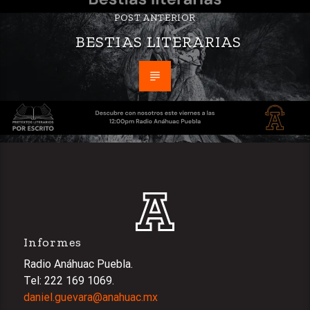
POST ANTERIOR
BESTIAS LITERARIAS
Informes
Radio Anáhuac Puebla.
Tel: 222 169 1069.
daniel.guevara@anahuac.mx