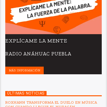
EXPLÍCAME LA MENTE
RADIO ANÁHUAC PUEBLA
MÁS INFORMACIÓN
ÚLTIMAS NOTICIAS
ROXHANN TRANSFORMA EL DUELO EN MÚSICA
CON CUANDO LLEGUE EL HURACÁN