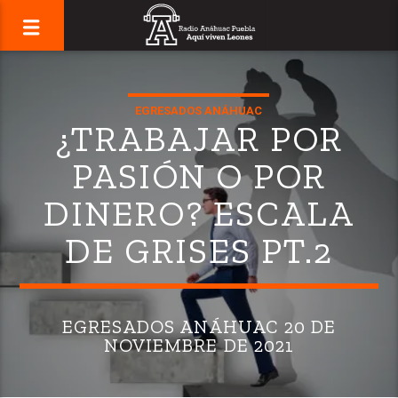
EGRESADOS ANÁHUAC
¿TRABAJAR POR
PASIÓN O POR
DINERO? ESCALA
DE GRISES PT.2
EGRESADOS ANÁHUAC 20 DE
NOVIEMBRE DE 2021