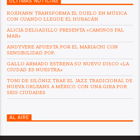
ÚLTIMAS NOTICIAS
ROXHANN TRANSFORMA EL DUELO EN MÚSICA
CON CUANDO LLEGUE EL HURACÁN
ALICIA DELGADILLO PRESENTA «CAMINOS PAL
MAR»
ANDYVERE APUESTA POR EL MARIACHI CON
SENSIBILIDAD POP.
GALLO ARMADO ESTRENA SU NUEVO DISCO «LA
CIUDAD ES NUESTRA»
TONI DE SILÓNIZ TRAE EL JAZZ TRADICIONAL DE
NUEVA ORLEANS A MÉXICO CON UNA GIRA POR
SEIS CIUDADES
AL AIRE