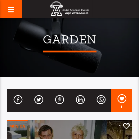
GARDEN
1
MÚSICA
1