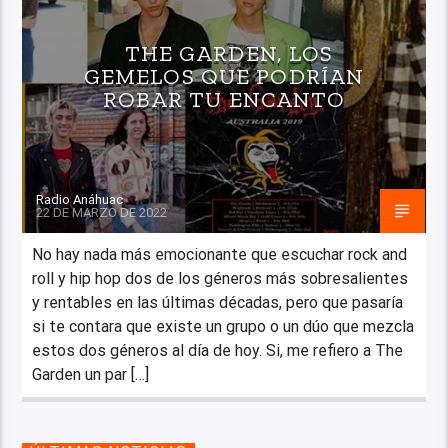
THE GARDEN, LOS
GEMELOS QUE PODRÍAN
ROBAR TU ENCANTO
Radio Anáhuac
22 DE MARZO DE 2022
No hay nada más emocionante que escuchar rock and
roll y hip hop dos de los géneros más sobresalientes
y rentables en las últimas décadas, pero que pasaría
si te contara que existe un grupo o un dúo que mezcla
estos dos géneros al día de hoy. Si, me refiero a The
Garden un par […]