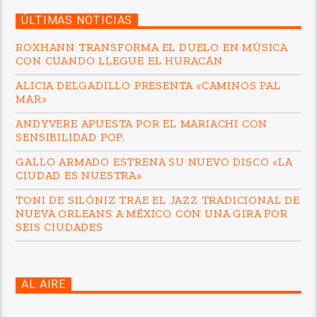
ÚLTIMAS NOTICIAS
ROXHANN TRANSFORMA EL DUELO EN MÚSICA
CON CUANDO LLEGUE EL HURACÁN
ALICIA DELGADILLO PRESENTA «CAMINOS PAL
MAR»
ANDYVERE APUESTA POR EL MARIACHI CON
SENSIBILIDAD POP.
GALLO ARMADO ESTRENA SU NUEVO DISCO «LA
CIUDAD ES NUESTRA»
TONI DE SILÓNIZ TRAE EL JAZZ TRADICIONAL DE
NUEVA ORLEANS A MÉXICO CON UNA GIRA POR
SEIS CIUDADES
AL AIRE