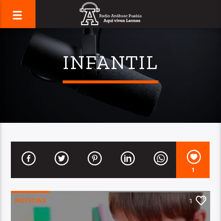
INFANTIL
1
NOTICIAS
1