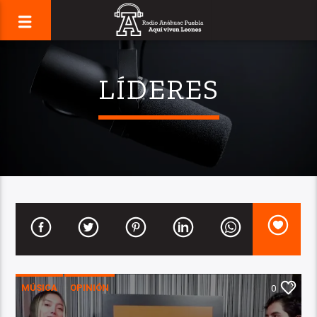
LÍDERES
MÚSICA
OPINIÓN
0