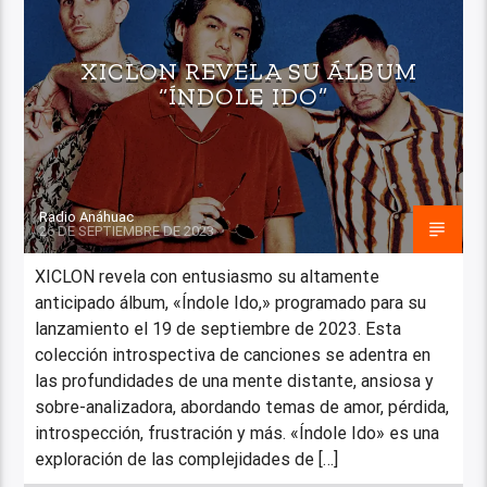
XICLON REVELA SU ÁLBUM
“ÍNDOLE IDO”
Radio Anáhuac
26 DE SEPTIEMBRE DE 2023
XICLON revela con entusiasmo su altamente
anticipado álbum, «Índole Ido,» programado para su
lanzamiento el 19 de septiembre de 2023. Esta
colección introspectiva de canciones se adentra en
las profundidades de una mente distante, ansiosa y
sobre-analizadora, abordando temas de amor, pérdida,
introspección, frustración y más. «Índole Ido» es una
exploración de las complejidades de […]