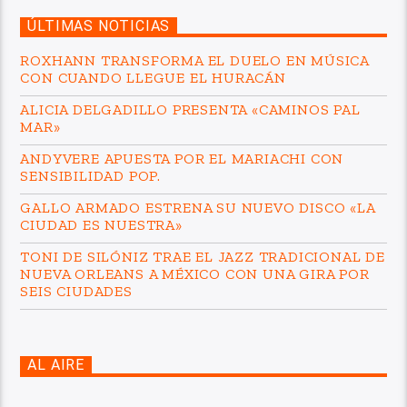
ÚLTIMAS NOTICIAS
ROXHANN TRANSFORMA EL DUELO EN MÚSICA
CON CUANDO LLEGUE EL HURACÁN
ALICIA DELGADILLO PRESENTA «CAMINOS PAL
MAR»
ANDYVERE APUESTA POR EL MARIACHI CON
SENSIBILIDAD POP.
GALLO ARMADO ESTRENA SU NUEVO DISCO «LA
CIUDAD ES NUESTRA»
TONI DE SILÓNIZ TRAE EL JAZZ TRADICIONAL DE
NUEVA ORLEANS A MÉXICO CON UNA GIRA POR
SEIS CIUDADES
AL AIRE