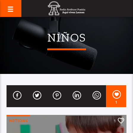
NIÑOS
1
NOTICIAS
1