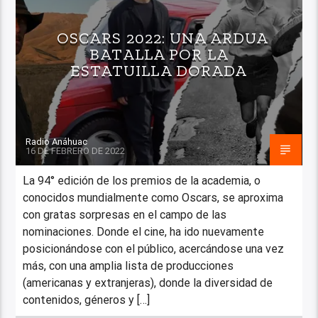
OSCARS 2022: UNA ARDUA
BATALLA POR LA
ESTATUILLA DORADA
Radio Anáhuac
16 DE FEBRERO DE 2022
La 94° edición de los premios de la academia, o
conocidos mundialmente como Oscars, se aproxima
con gratas sorpresas en el campo de las
nominaciones. Donde el cine, ha ido nuevamente
posicionándose con el público, acercándose una vez
más, con una amplia lista de producciones
(americanas y extranjeras), donde la diversidad de
contenidos, géneros y […]