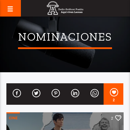
NOMINACIONES
2
CINE
2