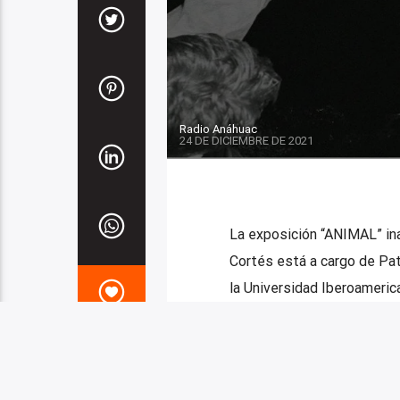
Radio Anáhuac
24 DE DICIEMBRE DE 2021
La exposición “ANIMAL” in
Cortés está a cargo de Pat
la Universidad Iberoameric
centró en la fotografía para
6