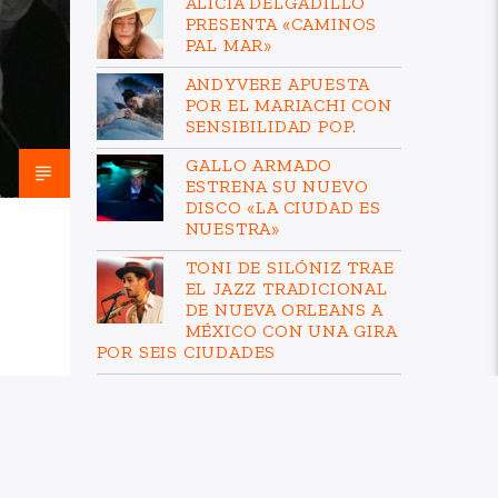
ALICIA DELGADILLO
PRESENTA «CAMINOS
PAL MAR»
ANDYVERE APUESTA
POR EL MARIACHI CON
SENSIBILIDAD POP.
GALLO ARMADO
ESTRENA SU NUEVO
DISCO «LA CIUDAD ES
NUESTRA»
TONI DE SILÓNIZ TRAE
EL JAZZ TRADICIONAL
DE NUEVA ORLEANS A
MÉXICO CON UNA GIRA
POR SEIS CIUDADES
AL AIRE