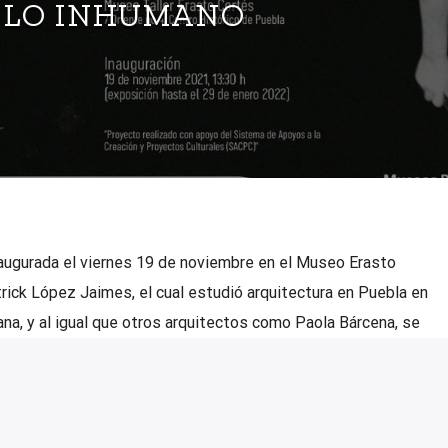
LO INHUMANO
augurada el viernes 19 de noviembre en el Museo Erasto
rick López Jaimes, el cual estudió arquitectura en Puebla en
ana, y al igual que otros arquitectos como Paola Bárcena, se
 poder unirla con su profesión. Trayectoria Lo anterior le […]