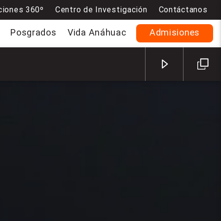
ciones 360º
Centro de Investigación
Contáctanos
Posgrados
Vida Anáhuac
Admisiones