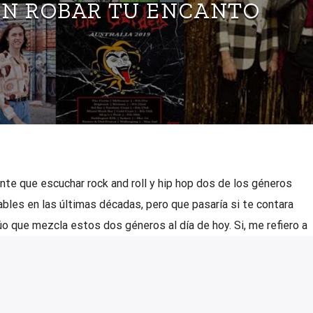
AN ROBAR TU ENCANTO
e que escuchar rock and roll y hip hop dos de los géneros
bles en las últimas décadas, pero que pasaría si te contara
o que mezcla estos dos géneros al día de hoy. Si, me refiero a