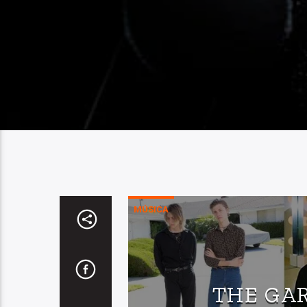
MÚSICA
THE GA