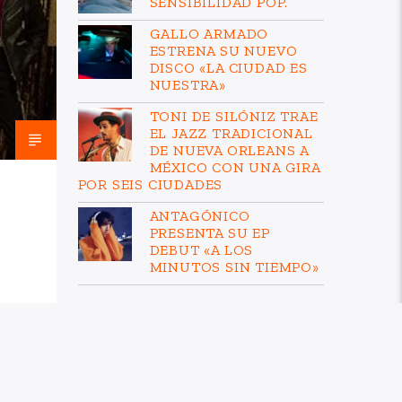
SENSIBILIDAD POP.
GALLO ARMADO
ESTRENA SU NUEVO
DISCO «LA CIUDAD ES
NUESTRA»
TONI DE SILÓNIZ TRAE
EL JAZZ TRADICIONAL
DE NUEVA ORLEANS A
MÉXICO CON UNA GIRA
POR SEIS CIUDADES
ANTAGÓNICO
PRESENTA SU EP
DEBUT «A LOS
MINUTOS SIN TIEMPO»
AL AIRE