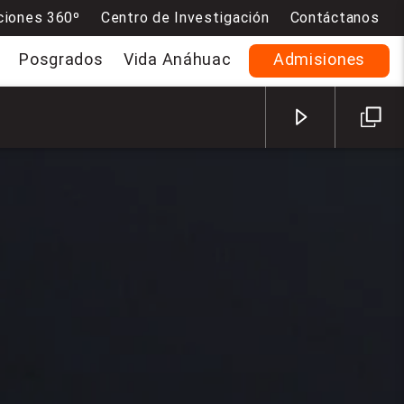
ciones 360º
Centro de Investigación
Contáctanos
Posgrados
Vida Anáhuac
Admisiones