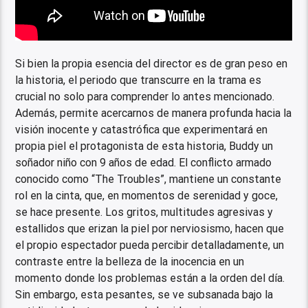
Si bien la propia esencia del director es de gran peso en
la historia, el periodo que transcurre en la trama es
crucial no solo para comprender lo antes mencionado.
Además, permite acercarnos de manera profunda hacia la
visión inocente y catastrófica que experimentará en
propia piel el protagonista de esta historia, Buddy un
soñador niño con 9 años de edad. El conflicto armado
conocido como “The Troubles”, mantiene un constante
rol en la cinta, que, en momentos de serenidad y goce,
se hace presente. Los gritos, multitudes agresivas y
estallidos que erizan la piel por nerviosismo, hacen que
el propio espectador pueda percibir detalladamente, un
contraste entre la belleza de la inocencia en un
momento donde los problemas están a la orden del día.
Sin embargo, esta pesantes, se ve subsanada bajo la