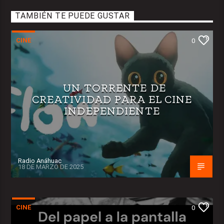
TAMBIÉN TE PUEDE GUSTAR
CINE
0
UN TORRENTE DE
CREATIVIDAD PARA EL CINE
INDEPENDIENTE
Radio Anáhuac
18 DE MARZO DE 2025
CINE
0