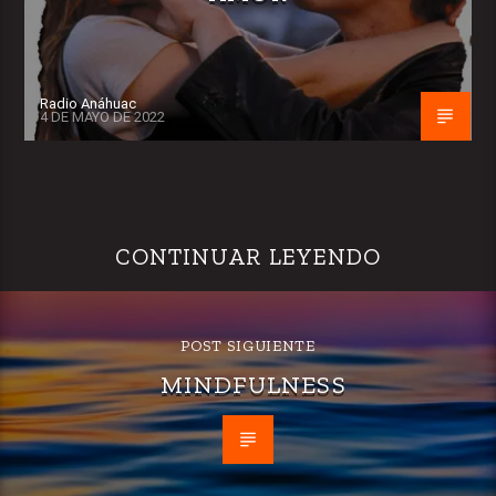
Radio Anáhuac
4 DE MAYO DE 2022
CONTINUAR LEYENDO
POST SIGUIENTE
MINDFULNESS