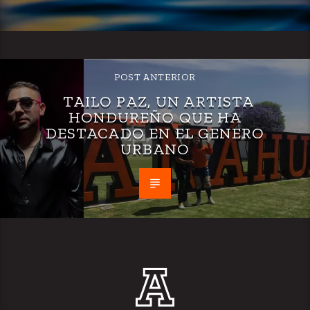
POST ANTERIOR
TAILO PAZ, UN ARTISTA
HONDUREÑO QUE HA
DESTACADO EN EL GENERO
URBANO