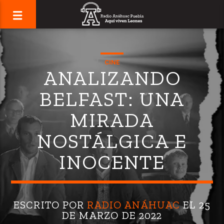
CINE
ANALIZANDO
BELFAST: UNA
MIRADA
NOSTÁLGICA E
INOCENTE
ESCRITO POR
RADIO ANÁHUAC
EL 25
DE MARZO DE 2022