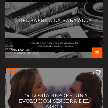
DEL PAPEL A LA PANTALLA
Radio Anáhuac
10 DE JUNIO DE 2024
CINE
3
TRILOGÍA BEFORE: UNA
EVOLUCIÓN SINCERA DEL
AMOR