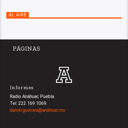
AL AIRE
PÁGINAS
Informes
Radio Anáhuac Puebla.
Tel: 222 169 1069.
daniel.guevara@anahuac.mx