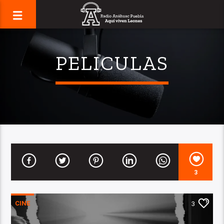
PELICULAS
3
CINE
3