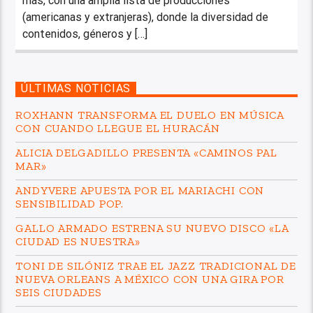
más, con una amplia lista de producciones
(americanas y extranjeras), donde la diversidad de
contenidos, géneros y […]
ÚLTIMAS NOTICIAS
ROXHANN TRANSFORMA EL DUELO EN MÚSICA
CON CUANDO LLEGUE EL HURACÁN
ALICIA DELGADILLO PRESENTA «CAMINOS PAL
MAR»
ANDYVERE APUESTA POR EL MARIACHI CON
SENSIBILIDAD POP.
GALLO ARMADO ESTRENA SU NUEVO DISCO «LA
CIUDAD ES NUESTRA»
TONI DE SILÓNIZ TRAE EL JAZZ TRADICIONAL DE
NUEVA ORLEANS A MÉXICO CON UNA GIRA POR
SEIS CIUDADES