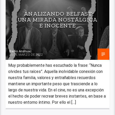
ANALIZANDO BELFAST:
UNA MIRADA NOSTÁLGICA
E INOCENTE
Radio Anáhuac
25 DE MARZO DE 2022
Muy probablemente has escuchado la frase: “Nunca
olvides tus raíces”. Aquella inolvidable conexión con
nuestra familia, valores y entrañables recuerdos
mantiene un importante peso que trasciende a lo
largo de nuestra vida. En el cine, no es una excepción
el hecho de poder recrear breves instantes, en base a
nuestro entorno íntimo. Por ello el […]