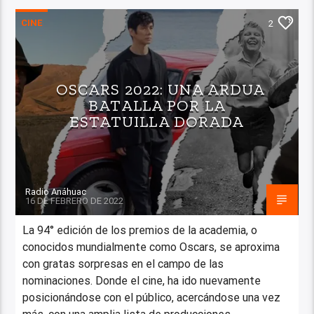
CINE
2
OSCARS 2022: UNA ARDUA
BATALLA POR LA
ESTATUILLA DORADA
Radio Anáhuac
16 DE FEBRERO DE 2022
La 94° edición de los premios de la academia, o
conocidos mundialmente como Oscars, se aproxima
con gratas sorpresas en el campo de las
nominaciones. Donde el cine, ha ido nuevamente
posicionándose con el público, acercándose una vez