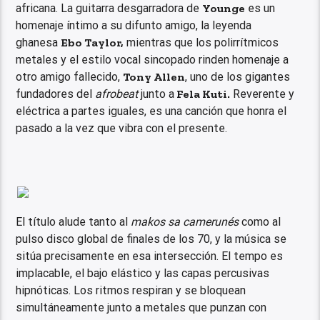
africana. La guitarra desgarradora de
Younge
es un
homenaje íntimo a su difunto amigo, la leyenda
ghanesa
Ebo Taylor,
mientras que los polirrítmicos
metales y el estilo vocal sincopado rinden homenaje a
otro amigo fallecido,
Tony Allen
, uno de los gigantes
fundadores del
afrobeat
junto a
Fela Kuti.
Reverente y
eléctrica a partes iguales, es una canción que honra el
pasado a la vez que vibra con el presente.
El título alude tanto al
makos
sa
camerunés
como al
pulso disco global de finales de los 70, y la música se
sitúa precisamente en esa intersección. El tempo es
implacable, el bajo elástico y las capas percusivas
hipnóticas. Los ritmos respiran y se bloquean
simultáneamente junto a metales que punzan con