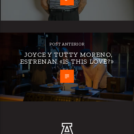
POST ANTERIOR
JOYCE Y TUTTY MORENO,
ESTRENAN «IS THIS LOVE?»