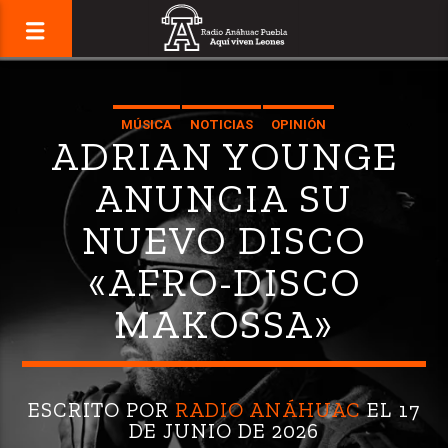
MÚSICA
NOTICIAS
OPINIÓN
ADRIAN YOUNGE
ANUNCIA SU
NUEVO DISCO
«AFRO-DISCO
MAKOSSA»
ESCRITO POR
RADIO ANÁHUAC
EL 17
DE JUNIO DE 2026