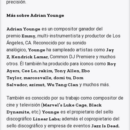
precisión.
Más sobre Adrian Younge
Adrian Younge
es un compositor ganador del
premio
Emmy
, multi-instrumentista y productor de Los
Ángeles, CA. Reconocido por su sonido
analógico,
Younge
ha sampleado artistas como
Jay
Z
,
Kendrick Lamar
, Common DJ Premiere y muchos
otros. Él también ha producido para íconos como
Roy
Ayers
,
Cee Lo, rakim
,
Tony Allen
,
Ebo
Taylor
,
marcosvalle
,
domi tu
,
Dom
Salvador
,
azimut
,
Wu Tang Clan
y muchos más.
También es conocido por su trabajo como compositor de
cine y televisión (
Marvel’s Luke Cage
,
Black
Dynamite
, etc.)
Younge
es el propietario del sello
discográfico
Linear Labs;
además el copropietario del
sello discográfico y empresa de eventos
Jazz Is Dead.