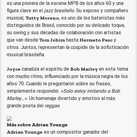
es una pionera de la escena MPB de los años 60 y una
figura clave en el
jazz brasileño
. Su esposo y compañero
musical,
Tutty Moreno
, es uno de los bateristas más
distinguidos de Brasil, conocido por su delicado toque,
su swing y sus décadas de colaboración con artistas
que van desde
Tom Jobim
hasta
Hermeto Pasc
y
otros. Juntos, representan la cúspide de la sofisticación
musical brasileña.
Joyce
canaliza el espíritu de
Bob Marley
en este tema
con mucho ritmo, influenciado por la música negra de los
años 70. Cuando le preguntaron sobre su fraseo,
simplemente respondió:
«Solo estoy imitando a Bob
Marley…»
. Un homenaje divertido y emotivo al más
grande poeta del
reggae
.
Más sobre Adrian Younge
Adrian Younge
es un compositor ganador del