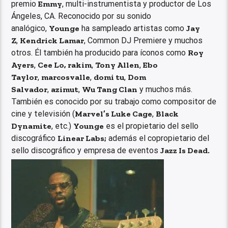
premio
Emmy
, multi-instrumentista y productor de Los
Ángeles, CA. Reconocido por su sonido
analógico,
Younge
ha sampleado artistas como
Jay
Z
,
Kendrick Lamar
, Common DJ Premiere y muchos
otros. Él también ha producido para íconos como
Roy
Ayers
,
Cee Lo, rakim
,
Tony Allen
,
Ebo
Taylor
,
marcosvalle
,
domi tu
,
Dom
Salvador
,
azimut
,
Wu Tang Clan
y muchos más.
También es conocido por su trabajo como compositor de
cine y televisión (
Marvel’s Luke Cage
,
Black
Dynamite
, etc.)
Younge
es el propietario del sello
discográfico
Linear Labs;
además el copropietario del
sello discográfico y empresa de eventos
Jazz Is Dead.