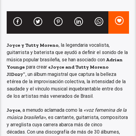
Joyce y
Tutty Moreno
, la legendaria vocalista,
guitarrista y baterista que ayudó a definir el sonido de la
música popular brasileña, se han asociado con
Adrian
Younge
para crear
«Joyce and
Tutty Moreno
JID027″
, un álbum magistral que captura la belleza
etérea de la improvisación colectiva, la intensidad de la
saudade y el vínculo musical inquebrantable entre dos
de los artistas más venerados de Brasil.
Joyce
, a menudo aclamada como la
«voz femenina de la
música brasileña»
, es cantante, guitarrista, compositora
y arreglista cuya carrera abarca más de cinco
décadas. Con una discografía de más de 30 álbumes,