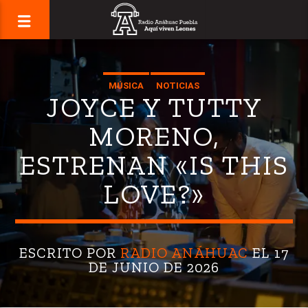
MÚSICA
NOTICIAS
JOYCE Y TUTTY
MORENO,
ESTRENAN «IS THIS
LOVE?»
ESCRITO POR
RADIO ANÁHUAC
EL 17
DE JUNIO DE 2026