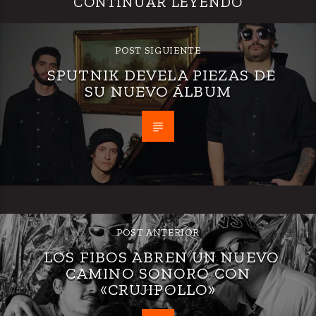
CONTINUAR LEYENDO
POST SIGUIENTE
SPUTNIK DEVELA PIEZAS DE
SU NUEVO ÁLBUM
POST ANTERIOR
LOS FIBOS ABREN UN NUEVO
CAMINO SONORO CON
«CRUJIPOLLO»