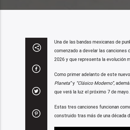
Una de las bandas mexicanas de punk
comenzado a develar las canciones de
2026 y que representa la evolución m
Como primer adelanto de este nuevo c
Planeta”
y
“Clásico Moderno”
, ademá
que verá la luz el próximo 7 de mayo.
Estas tres canciones funcionan como
construido tras más de una década d