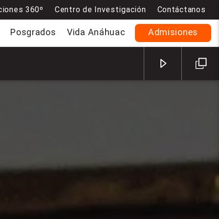
ciones 360º
Centro de Investigación
Contáctanos
Posgrados
Vida Anáhuac
Admisiones