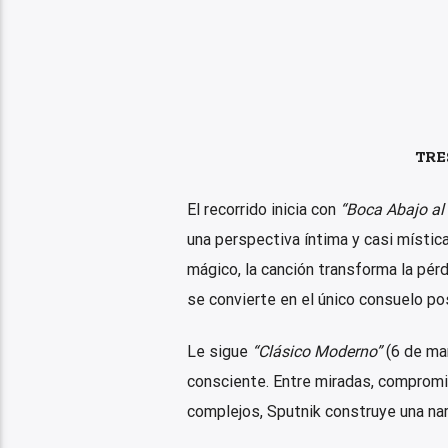
TRE
El recorrido inicia con
“Boca Abajo al
una perspectiva íntima y casi místic
mágico, la canción transforma la pér
se convierte en el único consuelo pos
Le sigue
“Clásico Moderno”
(6 de mar
consciente. Entre miradas, comprom
complejos, Sputnik construye una nar