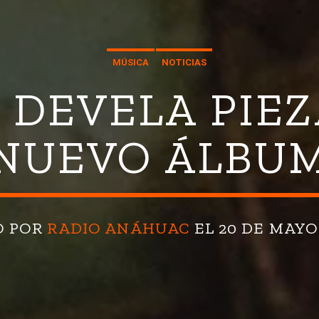
MÚSICA
NOTICIAS
 DEVELA PIEZ
NUEVO ÁLBU
O POR
RADIO ANÁHUAC
EL 20 DE MAYO