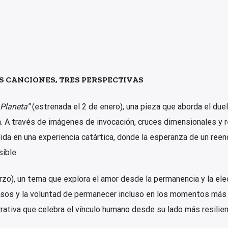
S CANCIONES, TRES PERSPECTIVAS
 Planeta”
(estrenada el 2 de enero), una pieza que aborda el due
a. A través de imágenes de invocación, cruces dimensionales y 
dida en una experiencia catártica, donde la esperanza de un ree
ible.
zo), un tema que explora el amor desde la permanencia y la ele
isos y la voluntad de permanecer incluso en los momentos más
rativa que celebra el vínculo humano desde su lado más resilien