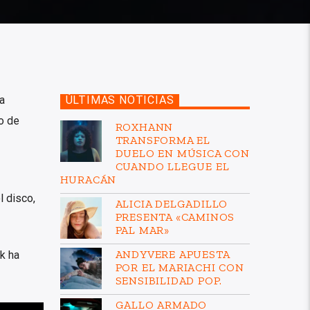
ha
ÚLTIMAS NOTICIAS
o de
ROXHANN
TRANSFORMA EL
DUELO EN MÚSICA CON
CUANDO LLEGUE EL
HURACÁN
l disco,
ALICIA DELGADILLO
PRESENTA «CAMINOS
PAL MAR»
ANDYVERE APUESTA
k ha
POR EL MARIACHI CON
SENSIBILIDAD POP.
GALLO ARMADO