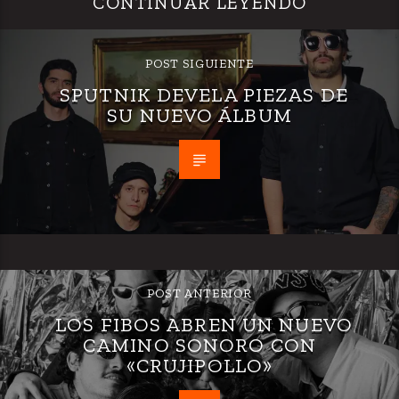
CONTINUAR LEYENDO
POST SIGUIENTE
SPUTNIK DEVELA PIEZAS DE
SU NUEVO ÁLBUM
POST ANTERIOR
LOS FIBOS ABREN UN NUEVO
CAMINO SONORO CON
«CRUJIPOLLO»