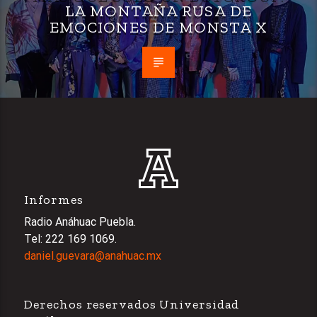
LA MONTAÑA RUSA DE
EMOCIONES DE MONSTA X
Informes
Radio Anáhuac Puebla.
Tel: 222 169 1069.
daniel.guevara@anahuac.mx
Derechos reservados Universidad