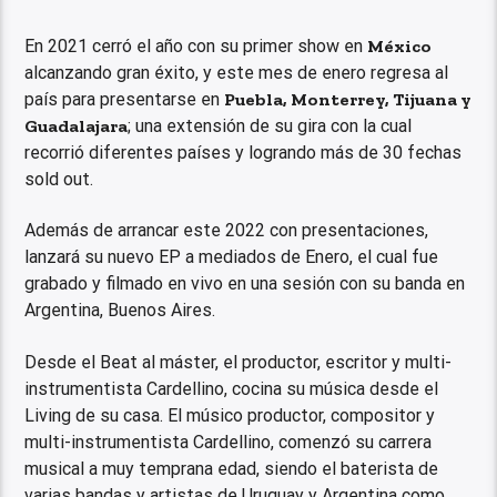
En 2021 cerró el año con su primer show en
México
alcanzando gran éxito, y este mes de enero regresa al
país para presentarse en
Puebla, Monterrey, Tijuana y
Guadalajara
; una extensión de su gira con la cual
recorrió diferentes países y logrando más de 30 fechas
sold out.
Además de arrancar este 2022 con presentaciones,
lanzará su nuevo EP a mediados de Enero, el cual fue
grabado y filmado en vivo en una sesión con su banda en
Argentina, Buenos Aires.
Desde el Beat al máster, el productor, escritor y multi-
instrumentista Cardellino, cocina su música desde el
Living de su casa. El músico productor, compositor y
multi-instrumentista Cardellino, comenzó su carrera
musical a muy temprana edad, siendo el baterista de
varias bandas y artistas de Uruguay y Argentina como