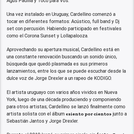
Agus Padilla y Toco para Vos.
Una vez instalado en Uruguay, Cardellino comenzó a
tocar en diferentes formatos: Acústico, full band y Dj
set con percusión. Habiendo participado en festivales
como el Corona Sunset y Lollapalooza.
Aprovechando su apertura musical, Cardellino está en
una constante renovación buscando un sonido único,
búsqueda que quedó plasmada es sus primeros
lanzamientos, entre los que se puede escuchar desde la
dulce voz de Jorge Drexler a un rapeo de KODIGO.
El artista uruguayo con varios años vividos en Nueva
York, luego de una década produciendo y componiendo
para otros artistas; Cardellino se lanzó finalmente como
artista solista con el álbum
«siento por ciento»
junto a
Sebastián Jantos y Jorge Drexler.