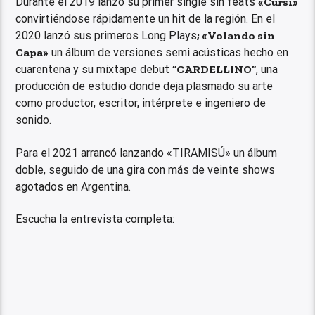
Durante el 2019 lanzó su primer single sin feats
«Cursi»
convirtiéndose rápidamente un hit de la región. En el
2020 lanzó sus primeros Long Plays
; «Volando sin
Capa»
un álbum de versiones semi acústicas hecho en
cuarentena y su mixtape debut
”CARDELLINO”
, una
producción de estudio donde deja plasmado su arte
como productor, escritor, intérprete e ingeniero de
sonido.
Para el 2021 arrancó lanzando «TIRAMISÚ» un álbum
doble, seguido de una gira con más de veinte shows
agotados en Argentina.
Escucha la entrevista completa: