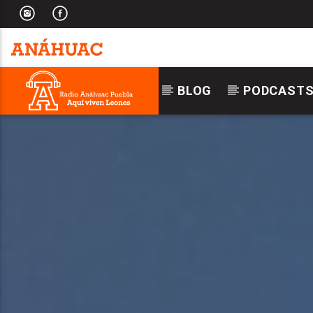
BLOG
PODCAST