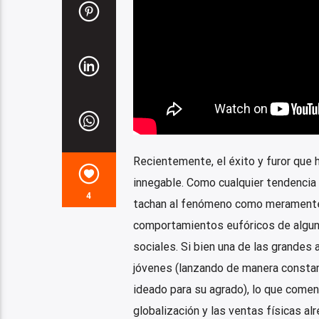
Recientemente, el éxito y furor que
innegable. Como cualquier tendenci
4
tachan al fenómeno como meramente 
comportamientos eufóricos de algun
sociales. Si bien una de las grandes 
jóvenes (lanzando de manera constan
ideado para su agrado), lo que come
globalización y las ventas físicas a