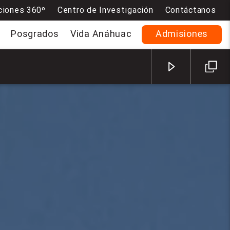
ciones 360º
Centro de Investigación
Contáctanos
Posgrados
Vida Anáhuac
Admisiones