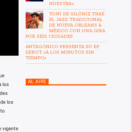
NUESTRA»
TONI DE SILÓNIZ TRAE
EL JAZZ TRADICIONAL
DE NUEVA ORLEANS A
MÉXICO CON UNA GIRA
POR SEIS CIUDADES
ANTAGÓNICO PRESENTA SU EP
DEBUT «A LOS MINUTOS SIN
TIEMPO»
ue
AL AIRE
 los
edes
 de los
pto
e vigente