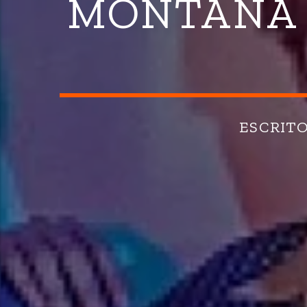
MONTAÑA 
ESCRIT