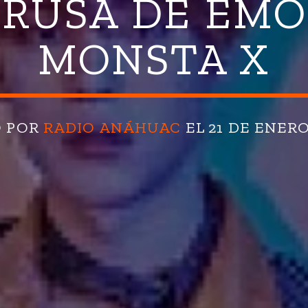
RUSA DE EMO
MONSTA X
O POR
RADIO ANÁHUAC
EL 21 DE ENERO