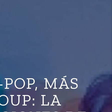
-POP, MÁS
OUP: LA