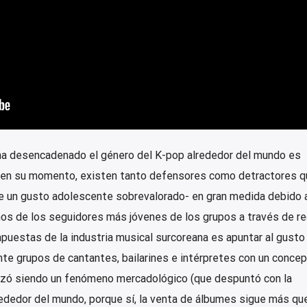
 ha desencadenado el género del K-pop alrededor del mundo es
a en su momento, existen tanto defensores como detractores q
un gusto adolescente sobrevalorado- en gran medida debido a
os de los seguidores más jóvenes de los grupos a través de r
apuestas de la industria musical surcoreana es apuntar al gusto
te grupos de cantantes, bailarines e intérpretes con un conce
nzó siendo un fenómeno mercadológico (que despuntó con la
lrededor del mundo, porque sí, la venta de álbumes sigue más qu