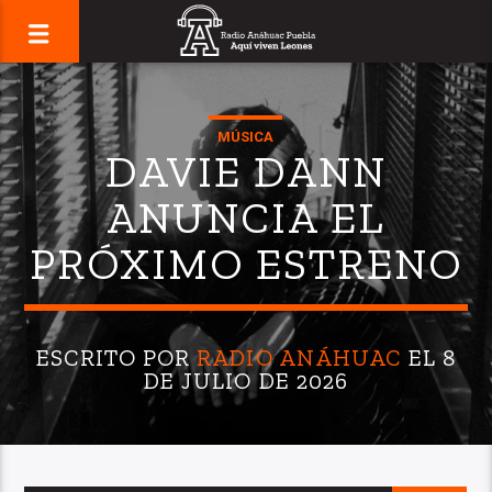
MÚSICA
DAVIE DANN
ANUNCIA EL
PRÓXIMO ESTRENO
ESCRITO POR
RADIO ANÁHUAC
EL 8
DE JULIO DE 2026