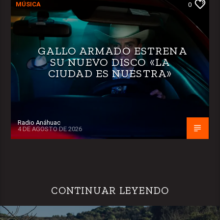
MÚSICA
0
GALLO ARMADO ESTRENA
SU NUEVO DISCO «LA
CIUDAD ES NUESTRA»
Radio Anáhuac
4 DE AGOSTO DE 2026
CONTINUAR LEYENDO