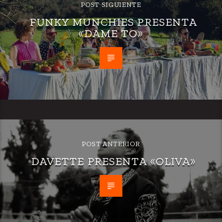
POST SIGUIENTE
FUNKY MUNCHIES PRESENTA
«DAME TO»
POST ANTERIOR
DAVETTE PRESENTA «OLIVA»