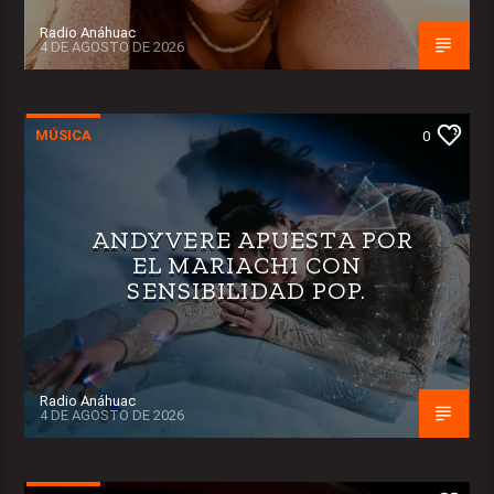
Radio Anáhuac
4 DE AGOSTO DE 2026
MÚSICA
0
ANDYVERE APUESTA POR
EL MARIACHI CON
SENSIBILIDAD POP.
Radio Anáhuac
4 DE AGOSTO DE 2026