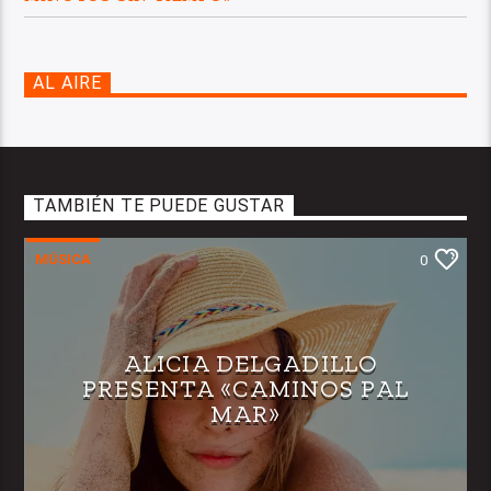
AL AIRE
TAMBIÉN TE PUEDE GUSTAR
MÚSICA
0
ALICIA DELGADILLO
PRESENTA «CAMINOS PAL
MAR»