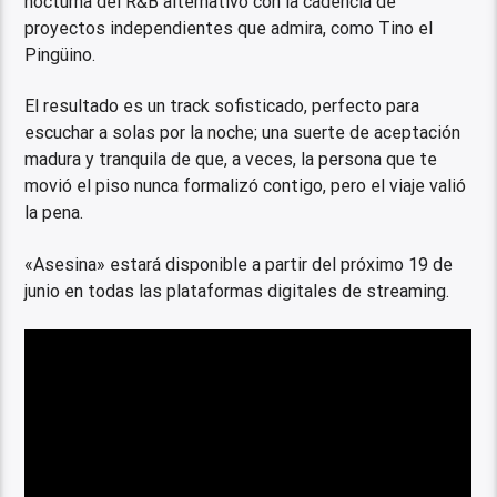
nocturna del R&B alternativo con la cadencia de
proyectos independientes que admira, como Tino el
Pingüino.
El resultado es un track sofisticado, perfecto para
escuchar a solas por la noche; una suerte de aceptación
madura y tranquila de que, a veces, la persona que te
movió el piso nunca formalizó contigo, pero el viaje valió
la pena.
«Asesina» estará disponible a partir del próximo 19 de
junio en todas las plataformas digitales de streaming.