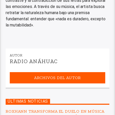
contraste y la contradicción de sus letras para explorar
las emociones. A través de su música, el artista busca
retratar la naturaleza humana bajo una premisa
fundamental: entender que «nada es duradero, excepto
la mutabilidad».
AUTOR
RADIO ANÁHUAC
ARCHIVOS DEL AUTOR
ÚLTIMAS NOTICIAS
ROXHANN TRANSFORMA EL DUELO EN MÚSICA