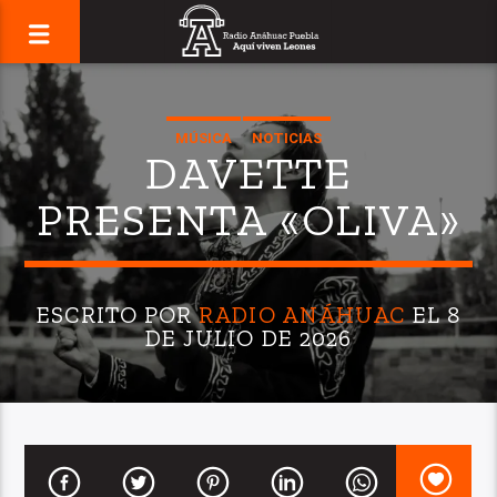
MÚSICA
NOTICIAS
DAVETTE
PRESENTA «OLIVA»
ESCRITO POR
RADIO ANÁHUAC
EL 8
DE JULIO DE 2026