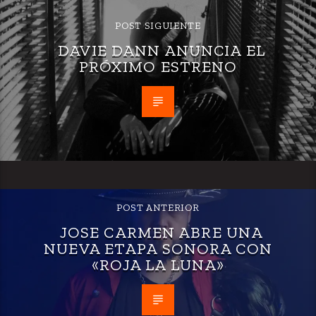
POST SIGUIENTE
DAVIE DANN ANUNCIA EL
PRÓXIMO ESTRENO
POST ANTERIOR
JOSE CARMEN ABRE UNA
NUEVA ETAPA SONORA CON
«ROJA LA LUNA»