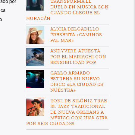
TRANSFORMA EL
ado por
DUELO EN MÚSICA CON
oca
CUANDO LLEGUE EL
HURACÁN
o
ALICIA DELGADILLO
PRESENTA «CAMINOS
PAL MAR»
ANDYVERE APUESTA
POR EL MARIACHI CON
SENSIBILIDAD POP.
GALLO ARMADO
ESTRENA SU NUEVO
DISCO «LA CIUDAD ES
NUESTRA»
TONI DE SILÓNIZ TRAE
EL JAZZ TRADICIONAL
DE NUEVA ORLEANS A
MÉXICO CON UNA GIRA
POR SEIS CIUDADES