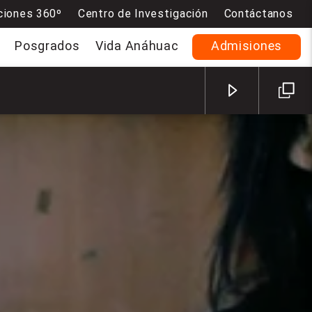
ciones 360º
Centro de Investigación
Contáctanos
Posgrados
Vida Anáhuac
Admisiones