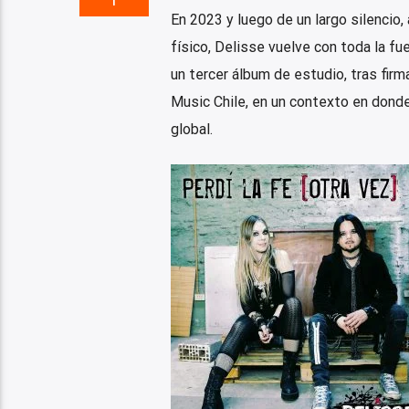
1
En 2023 y luego de un largo silencio,
físico, Delisse vuelve con toda la f
un tercer álbum de estudio, tras firm
Music Chile, en un contexto en dond
global.