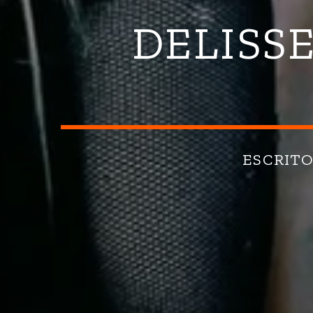
DELISS
ESCRIT