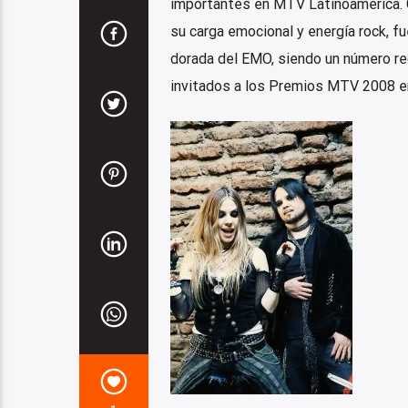
importantes en MTV Latinoamérica.
su carga emocional y energía rock, f
dorada del EMO, siendo un número 
invitados a los Premios MTV 2008 en M