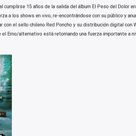
 al cumplirse 15 años de la salida del álbum El Peso del Dolor e
uerza a los shows en vivo, re-encontrándose con su público y an
ar con el sello chileno Red Poncho y su distribución digital con 
e el Emo/alternativo está retomando una fuerza importante a ni