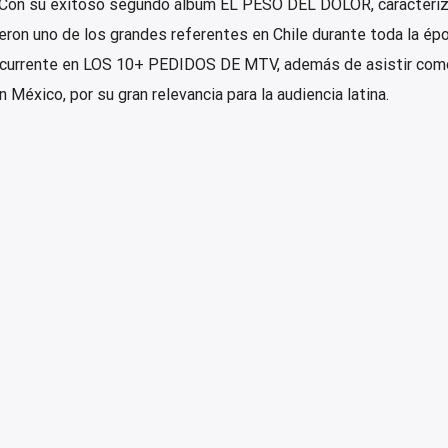
 Con su exitoso segundo álbum EL PESO DEL DOLOR, caracteriz
ueron uno de los grandes referentes en Chile durante toda la ép
recurrente en LOS 10+ PEDIDOS DE MTV, además de asistir com
éxico, por su gran relevancia para la audiencia latina.