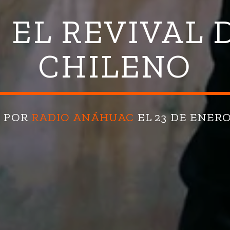
E EL REVIVAL 
CHILENO
O POR
RADIO ANÁHUAC
EL 23 DE ENERO