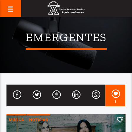
EMERGENTES
1
MÚSICA
NOTICIAS
1