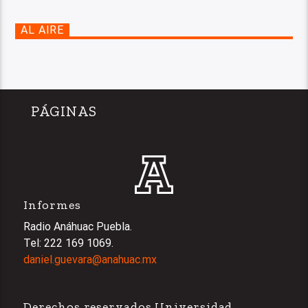
AL AIRE
PÁGINAS
Informes
Radio Anáhuac Puebla.
Tel: 222 169 1069.
daniel.guevara@anahuac.mx
Derechos reservados Universidad