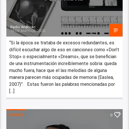
Radio Anáhuac
18 DE MAYO DE 2023
“Si la época se trataba de excesos redundantes, es
difícil escuchar algo de eso en canciones como «Don’t
Stop» o especialmente «Dreams», que se benefician
de una instrumentación increíblemente sobria: queda
mucho fuera, hace que el las melodías de alguna
manera parecen más ocupadas de memoria (Easlea,
2007)”. Estas fueron las palabras mencionadas por
[…]
MÚSICA
0