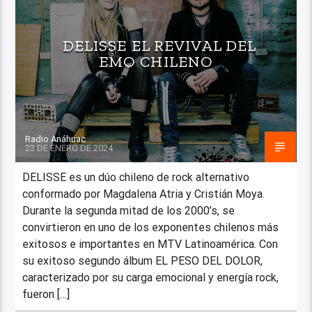
DELISSE EL REVIVAL DEL
EMO CHILENO
Radio Anáhuac
23 DE ENERO DE 2024
DELISSE es un dúo chileno de rock alternativo
conformado por Magdalena Atria y Cristián Moya.
Durante la segunda mitad de los 2000’s, se
convirtieron en uno de los exponentes chilenos más
exitosos e importantes en MTV Latinoamérica. Con
su exitoso segundo álbum EL PESO DEL DOLOR,
caracterizado por su carga emocional y energía rock,
fueron […]