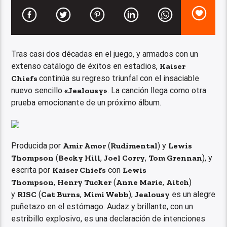
Tras casi dos décadas en el juego, y armados con un
extenso catálogo de éxitos en estadios,
Kaiser
Chiefs
continúa su regreso triunfal con el insaciable
nuevo sencillo
«Jealousy»
. La canción llega como otra
prueba emocionante de un próximo álbum.
Producida por
Amir Amor
(
Rudimental
) y
Lewis
Thompson
(
Becky Hill
,
Joel Corry
,
Tom Grennan
), y
escrita por
Kaiser Chiefs
con
Lewis
Thompson
,
Henry Tucker
(
Anne Marie
,
Aitch
)
y
RISC
(
Cat Burns
,
Mimi Webb
),
Jealousy
es un alegre
puñetazo en el estómago. Audaz y brillante, con un
estribillo explosivo, es una declaración de intenciones