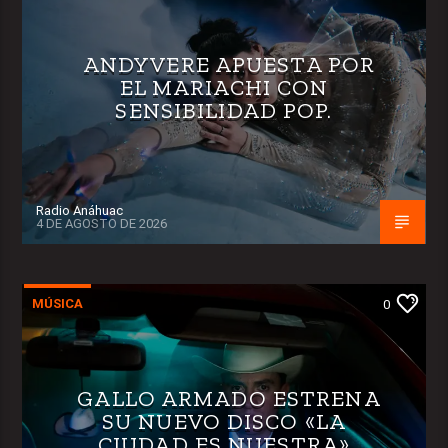
ANDYVERE APUESTA POR
EL MARIACHI CON
SENSIBILIDAD POP.
Radio Anáhuac
4 DE AGOSTO DE 2026
MÚSICA
0
GALLO ARMADO ESTRENA
SU NUEVO DISCO «LA
CIUDAD ES NUESTRA»