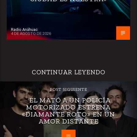
Radio Anáhuac
4 DE AGOSTO DE 2026
CONTINUAR LEYENDO
POST SIGUIENTE
EL MATÓ A UN POLICÍA
MOTORIZADO ESTRENA
«DIAMANTE ROTO» EN UN
AMOR DISTANTE