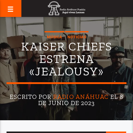
MÚSICA
NOTICIAS
KAISER CHIEFS
ESTRENA
«JEALOUSY»
ESCRITO POR
RADIO ANÁHUAC
EL 8
DE JUNIO DE 2023