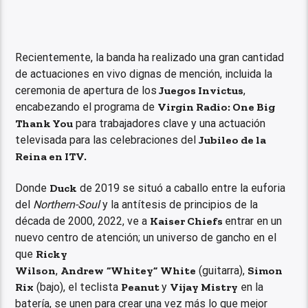
Recientemente, la banda ha realizado una gran cantidad
de actuaciones en vivo dignas de mención, incluida la
ceremonia de apertura de los
Juegos Invictus
,
encabezando el programa de
Virgin Radio: One Big
Thank You
para trabajadores clave y una actuación
televisada para las celebraciones del
Jubileo de la
Reina en ITV.
Donde
Duck
de 2019 se situó a caballo entre la euforia
del
Northern-Soul
y la antítesis de principios de la
década de 2000, 2022, ve a
Kaiser Chiefs
entrar en un
nuevo centro de atención; un universo de gancho en el
que
Ricky
Wilson
,
Andrew
“Whitey”
White
(guitarra),
Simon
Rix
(bajo), el teclista
Peanut
y
Vijay Mistry
en la
batería, se unen para crear una vez más lo que mejor