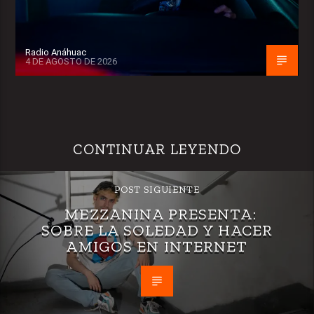
Radio Anáhuac
4 DE AGOSTO DE 2026
CONTINUAR LEYENDO
POST SIGUIENTE
MEZZANINA PRESENTA:
SOBRE LA SOLEDAD Y HACER
AMIGOS EN INTERNET