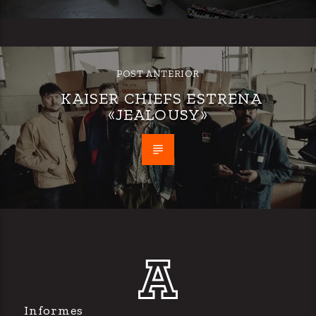
POST ANTERIOR
KAISER CHIEFS ESTRENA
«JEALOUSY»
Informes