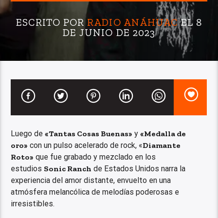
ESCRITO POR
RADIO ANÁHUAC
EL 8
DE JUNIO DE 2023
Luego de
«Tantas Cosas Buenas»
y
«Medalla de
oro»
con un pulso acelerado de rock, «
Diamante
Roto»
que fue grabado y mezclado en los
estudios
Sonic Ranch
de Estados Unidos narra la
experiencia del amor distante, envuelto en una
atmósfera melancólica de melodías poderosas e
irresistibles.