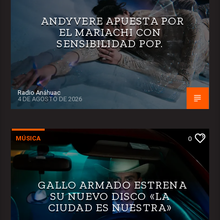
ANDYVERE APUESTA POR
EL MARIACHI CON
SENSIBILIDAD POP.
Radio Anáhuac
4 DE AGOSTO DE 2026
MÚSICA
0
GALLO ARMADO ESTRENA
SU NUEVO DISCO «LA
CIUDAD ES NUESTRA»