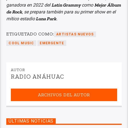
ganadora en 2022 del
Latin Grammy
como
Mejor
Álbum
de Rock
, se prepara también para su primer show en el
mítico estadio
Luna Park
.
ETIQUETADO COMO:
ARTISTAS NUEVOS
COOL MUSIC
EMERGENTE
AUTOR
RADIO ANÁHUAC
ARCHIVOS DEL AUTOR
ÚLTIMAS NOTICIAS